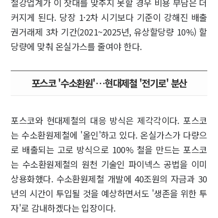
철강업계가 이 잣대를 맞추지 못할 경우 비용 부담은 더
커지게 된다. 당장 1·2차 시기보다 기준이 강해진 배출
권거래제 3차 기간(2021~2025년, 유상할당량 10%) 할
당량에 맞춰 온실가스를 줄여야 한다.
포스코 '수소환원'…현대제철 '전기로' 분산
포스코와 현대제철의 대응 방식은 제각각이다. 포스코
는 수소환원제철에 '올인'하고 있다. 온실가스가 다량으
로 배출되는 고로 방식으로 100% 철을 만드는 포스코
는 수소환원제철의 원천 기술인 파이넥스 공법을 이미
상용화했다. 수소환원제철 개발에 40조원의 자금과 30
년의 시간이 투입될 것을 예상하면서도 '생존을 위한 투
자'로 감내하겠다는 입장이다.