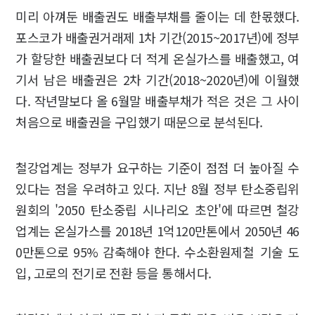
미리 아껴둔 배출권도 배출부채를 줄이는 데 한몫했다.
포스코가 배출권거래제 1차 기간(2015~2017년)에 정부
가 할당한 배출권보다 더 적게 온실가스를 배출했고, 여
기서 남은 배출권은 2차 기간(2018~2020년)에 이월했
다. 작년말보다 올 6월말 배출부채가 적은 것은 그 사이
처음으로 배출권을 구입했기 때문으로 분석된다.
철강업계는 정부가 요구하는 기준이 점점 더 높아질 수
있다는 점을 우려하고 있다. 지난 8월 정부 탄소중립위
원회의 '2050 탄소중립 시나리오 초안'에 따르면 철강
업계는 온실가스를 2018년 1억120만톤에서 2050년 46
0만톤으로 95% 감축해야 한다. 수소환원제철 기술 도
입, 고로의 전기로 전환 등을 통해서다.