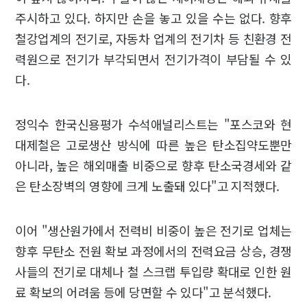
주시하고 있다. 하지만 손을 놓고 있을 수는 없다. 향후
철강업계의 전기로, 자동차 업계의 전기차 등 친환경 전
력원으로 전기가 부각되면서 전기가격이 부담될 수 있
다.
정익수 한국신용평가 수석애널리스트는 "포스코와 현
대제철은 고로생산 방식에 따른 높은 탄소집약도뿐만
아니라, 높은 해외매출 비중으로 향후 탄소국경세와 같
은 탄소장벽의 영향에 크게 노출돼 있다"고 지적했다.
이어 "생산원가에서 전력비 비중이 높은 전기로 업체는
향후 무탄소 전원 확보 과정에서의 전력요금 상승, 경쟁
사들의 전기로 대체나 철 스크랩 투입량 확대로 인한 원
료 확보의 어려움 등에 당면할 수 있다"고 분석했다.