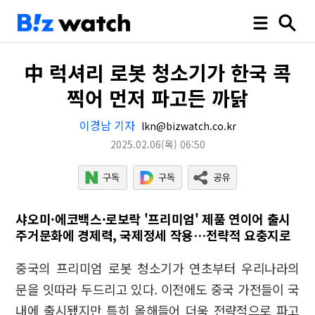
中 럭셔리 로봇 청소기가 한국 콕
찍어 먼저 파고든 까닭
이경남 기자
lkn@bizwatch.co.kr
2025.02.06
(목)
06:50
샤오미·에코백스·로보락 '프리미엄' 제품 연이어 출시
주거문화에 경제력, 국제정세 작용…전략적 요충지로
중국의 프리미엄 로봇 청소기가 연초부터 우리나라의
문을 잇따라 두드리고 있다. 이전에도 중국 가전들이 국
내에 출시됐지만 특히 올해들어 더욱 전략적으로 파고