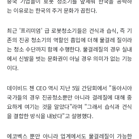
중국 기업들이 로봇 청소기를 앞세워 한국을 공략하
는 이유로는 한국의 주거 문화가 꼽힌다.
최근 '프리미엄' 급 로봇청소기들은 건식과 습식, 즉 기
존의 진공 청소기의 역할인 흡입에 더해 물걸레 질이라
는 청소 수단까지 함께 수행한다. 물걸레질의 경우 실내
에서 신발을 벗는 문화권이 아닐 경우 의미가 없는 기능
이다.
데이비드 첸 CEO 역시 지난 5일 간담회에서 "동아시아
국가들의 경우 진공청소뿐만 아니라 걸레질에 대해 중
요하게 여기는 것을 알았다"라며 "그래서 습식과 건식
을 결합한 방식을 내놨다"고 설명했다.
에코벡스 뿐만 아니라 업계에서도 물걸레질이 가능한