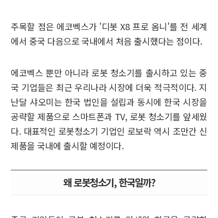
주목할 점은 에코벡스가 '디봇 X8 프로 옴니'를 전 세계
에서 중국 다음으로 국내에서 처음 출시했다는 점이다.
에코벡스 뿐만 아니라 로봇 청소기를 출시하고 있는 중
국 기업들은 최근 우리나라 시장에 더욱 적극적이다. 지
난달 샤오미는 한국 법인을 설립과 동시에 한국 시장을
공략할 제품으로 스마트폰과 TV, 로봇 청소기를 앞세웠
다. 대표적인 로봇청소기 기업인 로보락 역시 조만간 신
제품을 국내에 출시할 예정이다.
왜 로봇청소기, 한국일까?