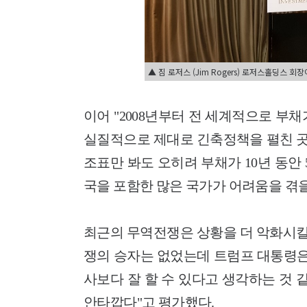
▲ 짐 로저스 (Jim Rogers) 로저스홀딩스 회
이어 "2008년부터 전 세계적으로 부
실질적으로 제대로 긴축정책을 펼친 곳
조표만 봐도 오히려 부채가 10년 동안 
국을 포함한 많은 국가가 어려움을 겪을
최근의 무역전쟁은 상황을 더 악화시킬
쟁의 승자는 없었는데 트럼프 대통령은
사보다 잘 할 수 있다고 생각하는 것 
안타깝다"고 평가했다.