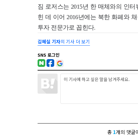
짐 로저스는 2015년 한 매체와의 인
힌 데 이어 2016년에는 북한 화폐와
투자 전문가로 꼽힌다.
김혜실 기자
의 기사 더 보기
SNS 로그인
총
1
개의 댓글이