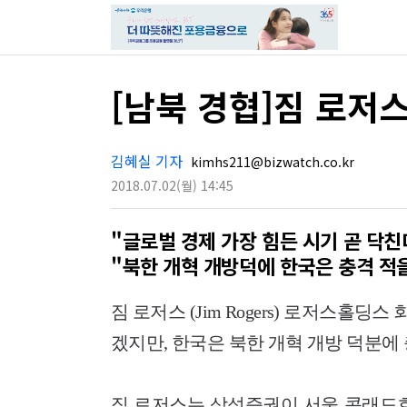
[남북 경협]짐 로저
김혜실 기자
kimhs211@bizwatch.co.kr
2018.07.02
(월)
14:45
"글로벌 경제 가장 힘든 시기 곧 닥친
"북한 개혁 개방덕에 한국은 충격 적을
짐 로저스 (Jim Rogers) 로저스홀딩
겠지만, 한국은 북한 개혁 개방 덕분에
짐 로저스는 삼성증권이 서울 콘래드호