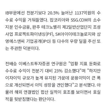
IB부문에선 전분기보다 20.5% 늘어난 1137억원의 수
수료 수익을 거둬들였다. 잡코리아와 SSG.COM의 소수
지분 인수금융, 완주 테크노밸리 제2일반산업단지 조성
사업 프로젝트파이낸싱(PF), SK아이이테크놀로지와 삼
영에스앤씨 기업공개(IPO) 등 다수의 우량 딜을 주선 또
는 주관한 덕분이다.
전배승 이베스트투자증권 연구원은 "업황 지표 둔화로
수수료 수익이 전분기 대비 23% 감소했다"며 "하지만
이자이익 규모가 높게 유지된 가운데 운용이익이 큰 폭
으로 개선되면서 이익 성장을 견인했다"고 분석했다. 아
울러 해외 연결법인 합산 실적이 호조를 보이면서 호실
적을 뒷받침했다는 판단이다.