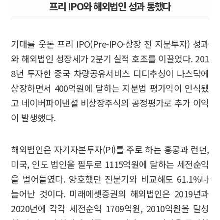
프리 IPO와 해외법인 성과 통했다
기대를 웃돈 프리 IPO(Pre-IPO·상장 전 지분투자) 성과
와 해외법인 성장세가 2분기 실적 호조를 이끌었다. 201
8년 투자한 중국 차량공유서비스 디디추싱이 나스닥에
상장하면서 400억원에 달하는 지분법 평가익이 인식됐
고 네이버파이낸셜 비상장주식의 공정평가로 추가 이익
이 발생했다.
해외법인은 자기자본투자(PI)를 주로 하는 홍콩과 런던,
미국, 인도 법인을 필두로 1115억원에 달하는 세전순익
을 벌어들였다. 양호했던 전분기와 비교해도 61.1%나
늘어난 것이다. 미래에셋증권의 해외법인은 2019년과
2020년에 각각 세전순익 1709억원, 2010억원을 달성