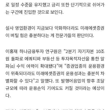
로 일정 수준을 유지했고 금리 또한 단기적으로 쉬어가
는 구간에 진입한 것으로 보인다.
설사 영업환경이 지금보다 악화하더라도 미래에셋증권
이 버틸 힘은 충분하다는 게 전문가들의 판단이다.
이홍재 하나금융투자 연구원은 "2분기 자기자본 10조
원 돌파로 에쿼티와 부동산 등 투자목적자산을 통한 알
파(α) 수익 여력이 확대됐다"며 "증권업종의 운용환경
이 위축되더라도 미래에셋증권의 운용성과는 충분히 차
별화할 수 있다"고 말했다. 또 발행어음업의 향후 조달
규모에 따라 운용손익 기여도도 커질 것이라는 예상이
다.