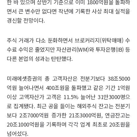
한 바 있으며 상반기 기준으로 이미 1800억원을 돌파하
면서 큰 변수만 없다면 작년에 기록한 사상 최대 실적을
경신할 전망이다.
주식 거래가 다소 둔화하면서 브로커리지(위탁매매) 수
수료 수익은 줄었지만 자산관리(WM)와 투자은행(IB) 등
다른 본업의 성과는 탄탄했다.
미래에셋증권의 총 고객자산은 전분기보다 38조5000
억원 늘어나면서 400조원을 돌파했고 같은 기간 1억원
이상 고액자산가 고객은 11.5% 늘어난 31만3000명으
로 집계됐다. 최근 공을 들이는 해외주식 잔고는 전분기
보다 2조7000억원 증가한 21조3000억원, 연금잔고는
20조1000억원을 기록하며 각각 업계 최초로 20조원을
넘어섰다.