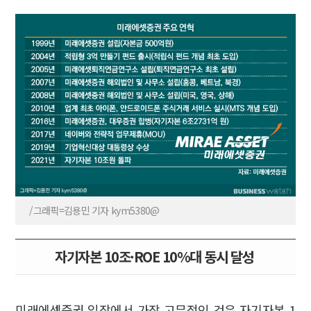
/그래픽=김용민 기자 kym5380@
자기자본 10조·ROE 10%대 동시 달성
미래에셋증권 입장에서 가장 고무적인 것은 자기자본 1