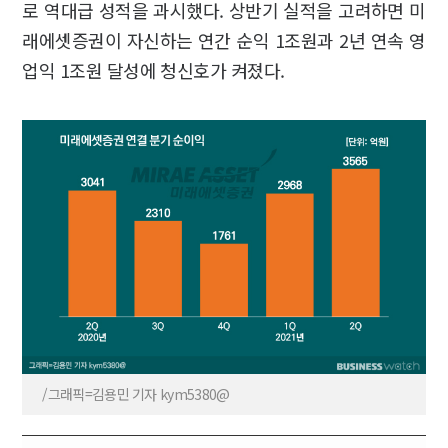
로 역대급 성적을 과시했다. 상반기 실적을 고려하면 미
래에셋증권이 자신하는 연간 순익 1조원과 2년 연속 영
업익 1조원 달성에 청신호가 켜졌다.
/그래픽=김용민 기자 kym5380@