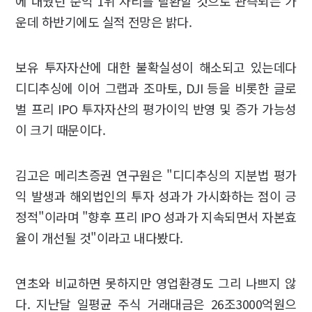
에 내줬던 순익 1위 자리를 탈환할 것으로 관측되는 가
운데 하반기에도 실적 전망은 밝다.
보유 투자자산에 대한 불확실성이 해소되고 있는데다
디디추싱에 이어 그랩과 조마토, DJI 등을 비롯한 글로
벌 프리 IPO 투자자산의 평가이익 반영 및 증가 가능성
이 크기 때문이다.
김고은 메리츠증권 연구원은 "디디추싱의 지분법 평가
익 발생과 해외법인의 투자 성과가 가시화하는 점이 긍
정적"이라며 "향후 프리 IPO 성과가 지속되면서 자본효
율이 개선될 것"이라고 내다봤다.
연초와 비교하면 못하지만 영업환경도 그리 나쁘지 않
다. 지난달 일평균 주식 거래대금은 26조3000억원으