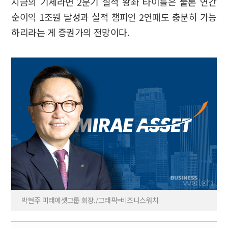
지금의 기세라면 2분기 실적 왕좌 타이틀은 물론 연간
순이익 1조원 달성과 실적 챔피언 2연패도 충분히 가능
하리라는 게 증권가의 전망이다.
박현주 미래에셋그룹 회장./그래픽=비즈니스워치