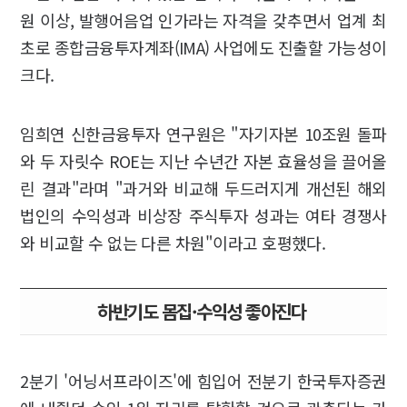
원 이상, 발행어음업 인가라는 자격을 갖추면서 업계 최
초로 종합금융투자계좌(IMA) 사업에도 진출할 가능성이
크다.
임희연 신한금융투자 연구원은 "자기자본 10조원 돌파
와 두 자릿수 ROE는 지난 수년간 자본 효율성을 끌어올
린 결과"라며 "과거와 비교해 두드러지게 개선된 해외
법인의 수익성과 비상장 주식투자 성과는 여타 경쟁사
와 비교할 수 없는 다른 차원"이라고 호평했다.
하반기도 몸집·수익성 좋아진다
2분기 '어닝서프라이즈'에 힘입어 전분기 한국투자증권