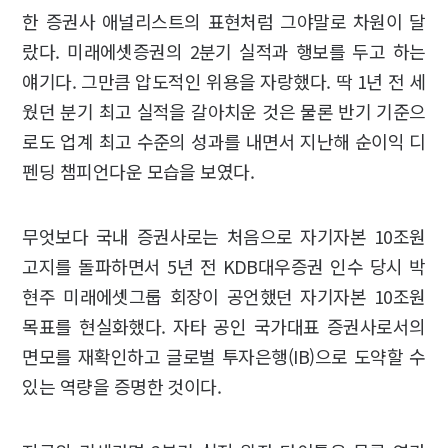
한 증권사 애널리스트의 표현처럼 그야말로 차원이 달
랐다. 미래에셋증권의 2분기 실적과 행보를 두고 하는
얘기다. 그만큼 압도적인 위용을 자랑했다. 딱 1년 전 세
웠던 분기 최고 실적을 갈아치운 것은 물론 반기 기준으
로도 업계 최고 수준의 성과를 내면서 지난해 순이익 디
펜딩 챔피언다운 모습을 보였다.
무엇보다 국내 증권사로는 처음으로 자기자본 10조원
고지를 돌파하면서 5년 전 KDB대우증권 인수 당시 박
현주 미래에셋그룹 회장이 공언했던 자기자본 10조원
목표를 현실화했다. 자타 공인 국가대표 증권사로서의
면모를 재확인하고 글로벌 투자은행(IB)으로 도약할 수
있는 역량을 증명한 것이다.