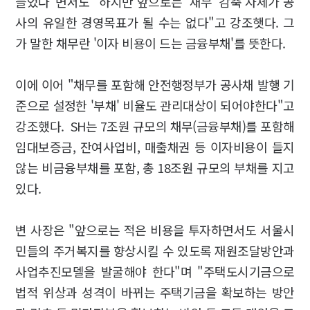
들었다"면서도 "하지만 앞으로는 '채무' 감축 자체가 공
사의 유일한 경영목표가 될 수는 없다"고 강조햇다. 그
가 말한 채무란 '이자 비용이 드는 금융부채'를 뜻한다.
이에 이어 "채무를 포함해 안전행정부가 공사채 발행 기
준으로 설정한 '부채' 비율도 관리대상이 되어야한다"고
강조했다. SH는 7조원 규모의 채무(금융부채)를 포함해
임대보증금, 잔여사업비, 매출채권 등 이자비용이 들지
않는 비금융부채를 포함, 총 18조원 규모의 부채를 지고
있다.
변 사장은 "앞으로는 적은 비용을 투자하면서도 서울시
민들의 주거복지를 향상시킬 수 있도록 재원조달방안과
사업추진모델을 발굴해야 한다"며 "주택도시기금으로
법적 위상과 성격이 바뀌는 주택기금을 확보하는 방안