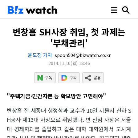
변창흠 SH사장 취임, 첫 과제는
'부채관리'
윤도진 기자
spoon504@bizwatch.co.kr
2014.11.10
(월)
18:46
"주택기금·민간자본 등 확보방안 고민해야"
변창흠 전 세종대 행정학과 교수가 10일 서울시 산하 S
H공사 제13대 사장으로 취임했다. 변 신임 사장은 서울
대 경제학과를 졸업하고 같은 대학 대학원에서 도시계