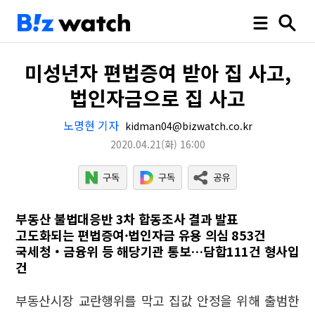
미성년자 편법증여 받아 집 사고,
법인자금으로 집 사고
노명현 기자
kidman04@bizwatch.co.kr
2020.04.21
(화)
16:00
부동산 불법대응반 3차 합동조사 결과 발표
고도화되는 편법증여·법인자금 유용 의심 853건
국세청‧금융위 등 해당기관 통보…담합111건 형사입
건
부동산시장 교란행위를 막고 집값 안정을 위해 출범한