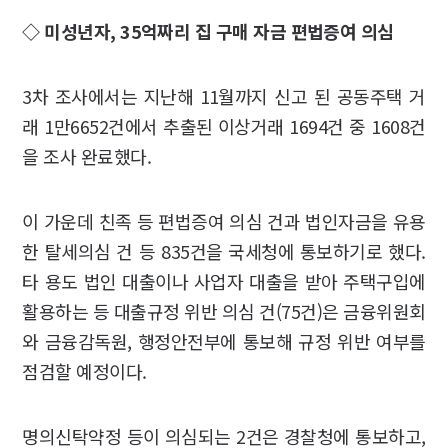
◇ 미성년자, 35억짜리 집 구매 자금 편법증여 의심
3차 조사에서는 지난해 11월까지 신고 된 공동주택 거
래 1만6652건에서 추출된 이상거래 1694건 중 1608건
을 조사 완료했다.
이 가운데 친족 등 편법증여 의심 건과 법인자금을 유용
한 탈세의심 건 등 835건을 국세청에 통보하기로 했다.
타 용도 법인 대출이나 사업자 대출을 받아 주택구입에
활용하는 등 대출규정 위반 의심 건(75건)은 금융위원회
와 금융감독원, 행정안전부에 통보해 규정 위반 여부를
점검할 예정이다.
명의신탁약정 등이 의심되는 2건은 경찰청에 통보하고,