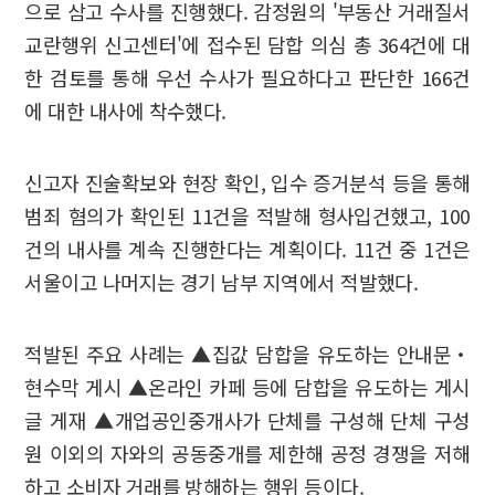
으로 삼고 수사를 진행했다. 감정원의 '부동산 거래질서
교란행위 신고센터'에 접수된 담합 의심 총 364건에 대
한 검토를 통해 우선 수사가 필요하다고 판단한 166건
에 대한 내사에 착수했다.
신고자 진술확보와 현장 확인, 입수 증거분석 등을 통해
범죄 혐의가 확인된 11건을 적발해 형사입건했고, 100
건의 내사를 계속 진행한다는 계획이다. 11건 중 1건은
서울이고 나머지는 경기 남부 지역에서 적발했다.
적발된 주요 사례는 ▲집값 담합을 유도하는 안내문‧
현수막 게시 ▲온라인 카페 등에 담합을 유도하는 게시
글 게재 ▲개업공인중개사가 단체를 구성해 단체 구성
원 이외의 자와의 공동중개를 제한해 공정 경쟁을 저해
하고 소비자 거래를 방해하는 행위 등이다.