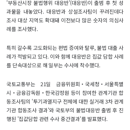
'부동산시장 불법행위 대응반'(대응반)이 출범 후 첫 성
과물을 내놓았다. 대응반과 상설조사팀이 꾸려진데다
조사 대상 지역도 확대돼 이전보다 많은 숫자의 의심사
례를 조사했다.
특히 갈수록 고도화되는 편법 증여와 탈루, 불법 대출 사
례가 적발되고 있다. 이와 함께 대응반은 집값 담합 사례
를 단속대상으로 해 일부는 수사에 착수했다.
국토교통부는 21일 금융위원회‧국세청‧서울특별
시‧금융감독원‧한국감정원 등이 참여한 관계기관 합
동조사팀의 '투기과열지구 전체에 대한 실거래 3차 관계
기관 합동조사 결과'와 국토부의 불법대응반 출범 후 진
행된 '집값담합 관련 수사 중간결과'를 발표했다.