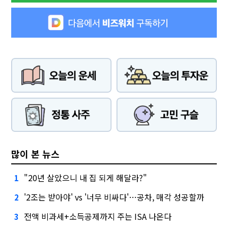
많이 본 뉴스
"20년 살았으니 내 집 되게 해달라?"
1
'2조는 받아야' vs '너무 비싸다'…공차, 매각 성공할까
2
전액 비과세+소득공제까지 주는 ISA 나온다
3