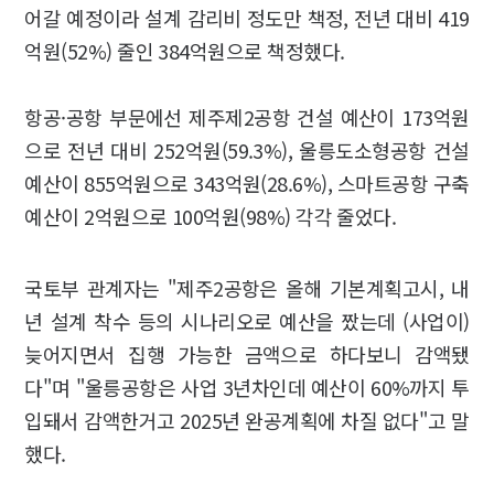
어갈 예정이라 설계 감리비 정도만 책정, 전년 대비 419
억원(52%) 줄인 384억원으로 책정했다.
항공·공항 부문에선 제주제2공항 건설 예산이 173억원
으로 전년 대비 252억원(59.3%), 울릉도소형공항 건설
예산이 855억원으로 343억원(28.6%), 스마트공항 구축
예산이 2억원으로 100억원(98%) 각각 줄었다.
국토부 관계자는 "제주2공항은 올해 기본계획고시, 내
년 설계 착수 등의 시나리오로 예산을 짰는데 (사업이)
늦어지면서 집행 가능한 금액으로 하다보니 감액됐
다"며 "울릉공항은 사업 3년차인데 예산이 60%까지 투
입돼서 감액한거고 2025년 완공계획에 차질 없다"고 말
했다.