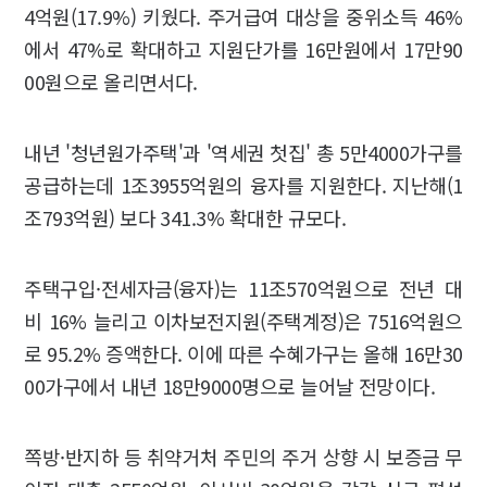
4억원(17.9%) 키웠다. 주거급여 대상을 중위소득 46%
에서 47%로 확대하고 지원단가를 16만원에서 17만90
00원으로 올리면서다.
내년 '청년원가주택'과 '역세권 첫집' 총 5만4000가구를
공급하는데 1조3955억원의 융자를 지원한다. 지난해(1
조793억원) 보다 341.3% 확대한 규모다.
주택구입·전세자금(융자)는 11조570억원으로 전년 대
비 16% 늘리고 이차보전지원(주택계정)은 7516억원으
로 95.2% 증액한다. 이에 따른 수혜가구는 올해 16만30
00가구에서 내년 18만9000명으로 늘어날 전망이다.
쪽방·반지하 등 취약거처 주민의 주거 상향 시 보증금 무