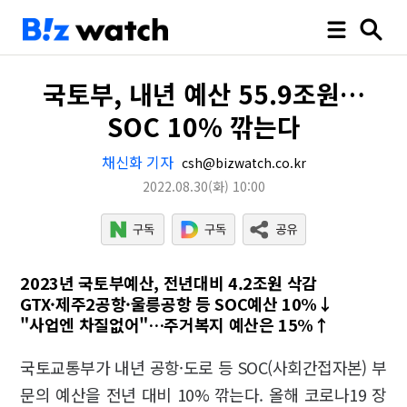
국토부, 내년 예산 55.9조원…
SOC 10% 깎는다
채신화 기자
csh@bizwatch.co.kr
2022.08.30
(화)
10:00
2023년 국토부예산, 전년대비 4.2조원 삭감
GTX·제주2공항·울릉공항 등 SOC예산 10%↓
"사업엔 차질없어"…주거복지 예산은 15%↑
국토교통부가 내년 공항·도로 등 SOC(사회간접자본) 부
문의 예산을 전년 대비 10% 깎는다. 올해 코로나19 장