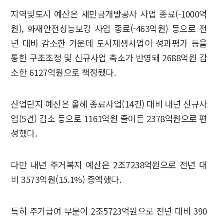
지역및도시 예산은 새만금개발공사 사업 종료(-1000억
원), 화재안전성능보강 사업 종료(-463억원) 등으로 전
년 대비 감소한 가운데 도시재생사업이 성과평가 등을
통한 구조조정 및 신규사업 축소가 반영돼 2688억원 감
소한 6127억원으로 책정됐다.
산업단지 예산은 올해 종료사업(14건) 대비 내년 신규사
업(5건) 감소 등으로 1161억원 줄어든 2378억원으로 편
성했다.
다만 내년 주거복지 예산은 2조7238억원으로 전년 대
비 3573억원(15.1%) 증액했다.
특히 주거급여 부문이 2조5723억원으로 전년 대비 390