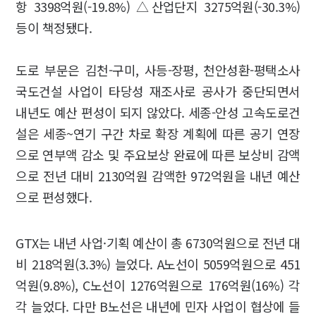
항 3398억원(-19.8%) △산업단지 3275억원(-30.3%)
등이 책정됐다.
도로 부문은 김천-구미, 사등-장평, 천안성환-평택소사
국도건설 사업이 타당성 재조사로 공사가 중단되면서
내년도 예산 편성이 되지 않았다. 세종-안성 고속도로건
설은 세종~연기 구간 차로 확장 계획에 따른 공기 연장
으로 연부액 감소 및 주요보상 완료에 따른 보상비 감액
으로 전년 대비 2130억원 감액한 972억원을 내년 예산
으로 편성했다.
GTX는 내년 사업·기획 예산이 총 6730억원으로 전년 대
비 218억원(3.3%) 늘었다. A노선이 5059억원으로 451
억원(9.8%), C노선이 1276억원으로 176억원(16%) 각
각 늘었다. 다만 B노선은 내년에 민자 사업이 협상에 들