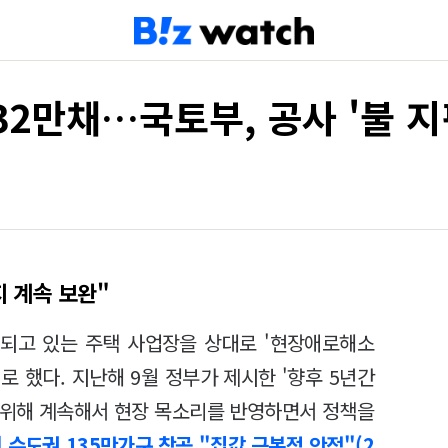
32만채…국토부, 공사 '불 지
지 계속 보완"
되고 있는 주택 사업장을 상대로 '현장애로해소
 했다. 지난해 9월 정부가 제시한 '향후 5년간
기 위해 계속해서 현장 목소리를 반영하면서 정책을
 수도권 135만가구 착공 "집값 근본적 안정"(2