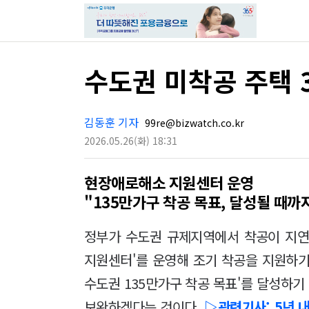
수도권 미착공 주택 
김동훈 기자
99re@bizwatch.co.kr
2026.05.26
(화)
18:31
현장애로해소 지원센터 운영
"135만가구 착공 목표, 달성될 때까
정부가 수도권 규제지역에서 착공이 지연
지원센터'를 운영해 조기 착공을 지원하기로
수도권 135만가구 착공 목표'를 달성하
보완하겠다는 것이다.
▷관련기사: 5년 내