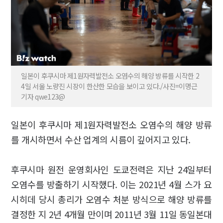
일본이 후쿠시마 제1원자력발전소 오염수의 해양 방류를 시작한 2
4일 서울 노량진 시장이 한산한 모습을 보이고 있다./사진=이명근
기자 qwe123@
일본이 후쿠시마 제1원자력발전소 오염수의 해양 방류
를 개시하면서 수산 업계의 시름이 깊어지고 있다.
후쿠시마 원전 운영회사인 도쿄전력은 지난 24일부터
오염수를 방출하기 시작했다. 이는 2021년 4월 스가 요
시히데 당시 총리가 오염수 처분 방식으로 해양 방류를
결정한 지 2년 4개월 만이며 2011년 3월 11일 동일본대