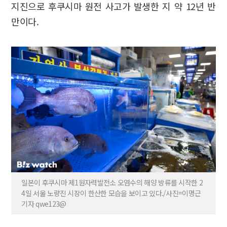
지진으로 후쿠시마 원전 사고가 발생한 지 약 12년 반
만이다.
일본이 후쿠시마 제1원자력발전소 오염수의 해양 방류를 시작한 2
4일 서울 노량진 시장이 한산한 모습을 보이고 있다./사진=이명근
기자 qwe123@