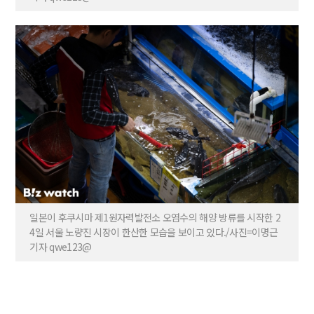
일본이 후쿠시마 제1원자력발전소 오염수의 해양 방류를 시작한 2
4일 서울 노량진 시장이 한산한 모습을 보이고 있다./사진=이명근
기자 qwe123@