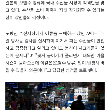
일본의 오염수 방류에 국내 수산물 시장이 직격탄을 맞
고 있다. 수산물 소비 위축이 자칫 장기화할 수 있다는
점이 상인들의 걱정이다.
노량진 수산시장에서 어류를 판매하는 상인 A씨는 "매
일 방사능 검사를 실시하며 여기서 파는 수산물이 안전
하고 검증됐다고 알리고 있어도 불신이 사그라들지 않
는게 문제다"며 "꽃게 금어기가 풀리면서 대목인 가을
시즌이 돌아오는데 이같은(오염수 방류) 일이 발생해 버
틸 수 있을지 의문이다"고 답답한 심정을 토로 했다.