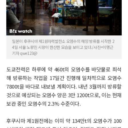
일본이 후쿠시마 제1원자력발전소 오염수의 해양 방류를 시작한 2
4일 서울 노량진 시장이 한산한 모습을 보이고 있다./사진=이명근
기자 qwe123@
도쿄전력은 하루에 약 460t의 오염수를 바닷물로 희석
해 방류하는 작업을 17일간 진행해 일차적으로 오염수
7800t을 바다로 내보낼 계획이다. 내년 3월까지 방류할
것으로 예상되는 오염수 양은 3만 1200t으로, 이는 현재
보관 중인 오염수의 2.3% 수준이다.
후쿠시마 제1원전에는 이미 약 134만t의 오염수가 100