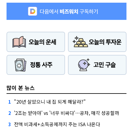
많이 본 뉴스
"20년 살았으니 내 집 되게 해달라?"
1
'2조는 받아야' vs '너무 비싸다'…공차, 매각 성공할까
2
전액 비과세+소득공제까지 주는 ISA 나온다
3