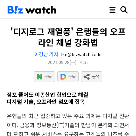
'디지로그 재열풍' 은행들의 오프
라인 채널 강화법
이경남 기자
lkn@bizwatch.co.kr
2021.05.28
(금)
14:32
점포 줄어도 이종산업 협업으로 해결
디지털 기술, 오프라인 점포에 접목
은행들의 최근 집중하고 있는 주요 과제는 디지털 전환
이다. 금융과 정보통신(IT)기술의 만남이 본격화 되면서
더 편하고 쉬운 서비스를 요구하는 고객들의 니즈를 수