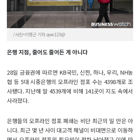
/사진=이명근 기자 qwe123@
은행 지점, 줄어도 줄어든 게 아니다
28일 금융권에 따르면 KB국민, 신한, 하나, 우리, NH농
협 등 5대 시중은행의 오프라인 점포 수는 4398개로 조
사됐다. 지난해 말 4539개에 비해 141곳이 지도 속에서
사라졌다.
은행들의 오프라인 점포 폐쇄는 비단 최근의 일 만은 아
니다. 최근 몇 년 사이 대고객 채널이 비대면으로 이동하
면서 오프라인 점포의 필요성이 점차 낮아졌고 이에 따