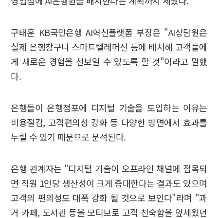
영업점에 AI은행원을 배치한다는 계획까지 세웠다.
구태훈 KB국민은행 AI혁신플랫폼 부장은 "AI상담원은
실제 은행창구나 스마트텔레머신 등에 배치해 고객들에
게 새로운 경험을 선보일 수 있도록 할 것"이라고 말했
다.
은행들이 은행점포에 디지털 기술을 도입하는 이유는
비용절감, 고객편의성 강화 등 다양한 방면에서 효과를
누릴 수 있기 때문으로 분석된다.
은행 관계자는 "디지털 기술이 오프라인 채널에 접목되
면 직원 1인당 생산성이 크게 증대한다는 결과도 있으며
고객의 편의성도 대폭 강화 될 것으로 보인다"라며 "과
거 카페, 도서관 등을 모티브로 고객 친숙함을 앞세웠던