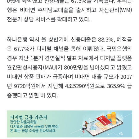
0%에 육박했고 신용대출은 67.3%를 기록했다. 우리은
행은 비대면 주택담보대출을 출시하고 자산관리(WM)
전문가 상담 서비스를 확대하고 있다.
하나은행 역시 올 상반기에 신용대출은 88.3%, 예적금
은 67.7%가 디지털 채널을 통해 이뤄졌다. 국민은행의
경우 지난 1분기 경영실적 발표 자료에서 디지털 플랫폼
월간활성사용자(MAU)가 800만명을 넘어섰다고 밝혔고
비대면 상품 판매가 급증하며 비대면 대출 규모가 2017
년 9720억원에서 지난해 4조5290억원으로 365.9% 급
증했다고 밝힌 바 있다.