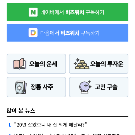
많이 본 뉴스
"20년 살았으니 내 집 되게 해달라?"
1