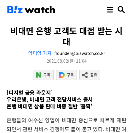
비대면 은행 고객도 대접 받는 시
대
양미영 기자
flounder@bizwatch.co.kr
2021.08.02
(월)
11:04
[디지털 금융 라운지]
우리은행, 비대면 고객 전담서비스 출시
은행 비대면 상품 판매 비중 절반 '훌쩍'
은행들의 여수신 영업이 비대면 중심으로 빠르게 재편
되면서 관련 서비스 경쟁에도 불이 붙고 있다. 비대면 여