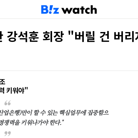
 강석훈 회장 "버릴 건 버리
강조
력 키워야"
(산업은행)만이 할 수 있는 핵심업무에 집중함으
경쟁력을 키워나가야 한다."