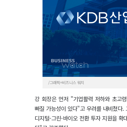
/그래픽=비즈니스 워치
강 회장은 먼저 "기업활력 저하와 초고
빠질 가능성이 있다"고 우려를 내비쳤다. 
디지털-그린-바이오 전환 투자 지원을 확