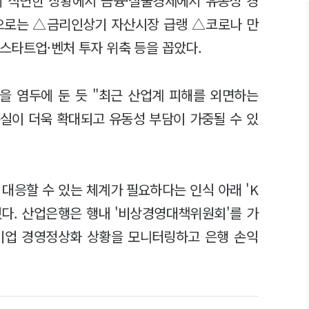
에 직면한 상황에서 금융·실물경제에서 유동성 경
경으로는 △금리인상기 자산시장 급랭 △코로나 만
스타트업·벤처 투자 위축 등을 꼽았다.
을 염두에 둔 듯 "최근 산업계 피해를 외면하는
실이 더욱 확대되고 유동성 부담이 가중될 수 있
대응할 수 있는 체계가 필요하다는 인식 아래 'K
다. 산업은행은 행내 '비상경영대책위원회'를 가
기업 경영정상화 상황을 모니터링하고 은행 손익