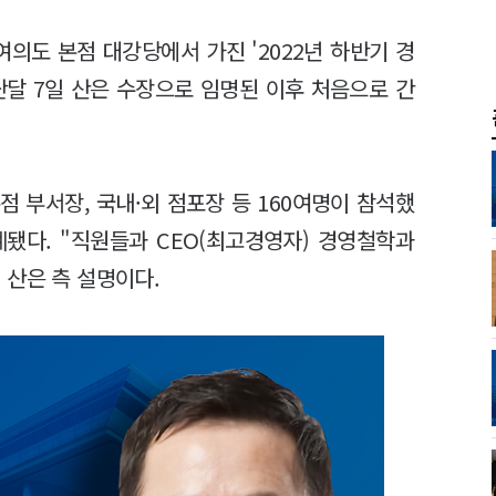
여의도 본점 대강당에서 가진 '2022년 하반기 경
난달 7일 산은 수장으로 임명된 이후 처음으로 간
 부서장, 국내·외 점포장 등 160여명이 참석했
됐다. "직원들과 CEO(최고경영자) 경영철학과
 산은 측 설명이다.