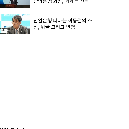
산업은행 회장, 과제는 산적
산업은행 떠나는 이동걸의 소
신, 뒤끝 그리고 변명