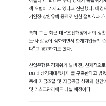
아울러 강 회장은 우리 경제가 복합위기
색 위험이 커지고 있다고 진단했다. 배
기연장·상환유예 종료로 인한 절벽효과 △
특히 그는 최근 대우조선해양에서의 상황
노·사 갈등이 심화되면서 한계기업들의 손
다"고 경고하기도 했다.
산업은행은 경제위기 발생 전, 선제적으로 
DB 비상경제대응체제'를 구축한다고 밝혔
동해 자금조달 및 자금공급 상황과 현안
및 리스크관리에도 나설 예정이다.