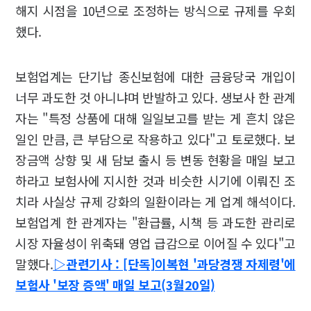
해지 시점을 10년으로 조정하는 방식으로 규제를 우회
했다.
보험업계는 단기납 종신보험에 대한 금융당국 개입이
너무 과도한 것 아니냐며 반발하고 있다. 생보사 한 관계
자는 "특정 상품에 대해 일일보고를 받는 게 흔치 않은
일인 만큼, 큰 부담으로 작용하고 있다"고 토로했다. 보
장금액 상향 및 새 담보 출시 등 변동 현황을 매일 보고
하라고 보험사에 지시한 것과 비슷한 시기에 이뤄진 조
치라 사실상 규제 강화의 일환이라는 게 업계 해석이다.
보험업계 한 관계자는 "환급률, 시책 등 과도한 관리로
시장 자율성이 위축돼 영업 급감으로 이어질 수 있다"고
말했다.
▷관련기사 : [단독]이복현 '과당경쟁 자제령'에
보험사 '보장 증액' 매일 보고(3월20일)