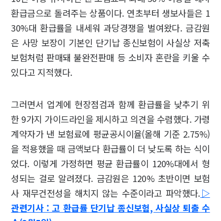
환급금으로 돌려주는 상품이다. 연초부터 생보사들은 1
30%대 환급률을 내세워 과당경쟁을 벌여왔다. 금감원
은 사망 보장이 기본인 단기납 종신보험이 사실상 저축
보험처럼 판매돼 불완전판매 등 소비자 혼란을 키울 수
있다고 지적했다.
그러면서 업계에 현장점검과 함께 환급률을 낮추기 위
한 9가지 가이드라인을 제시하고 의견을 수렴했다. 가령
계약자가 낸 보험료에 평균공시이율(올해 기준 2.75%)
을 적용했을 때 금액보다 환급률이 더 낮도록 하는 식이
었다. 이렇게 가정하면 평균 환급률이 120%대에서 형
성되는 걸로 알려졌다. 금감원은 120% 초반이면 보험
사 재무건전성을 해치지 않는 수준이라고 파악했다.
▷
관련기사 : 고 환급률 단기납 종신보험, 사실상 퇴출 수