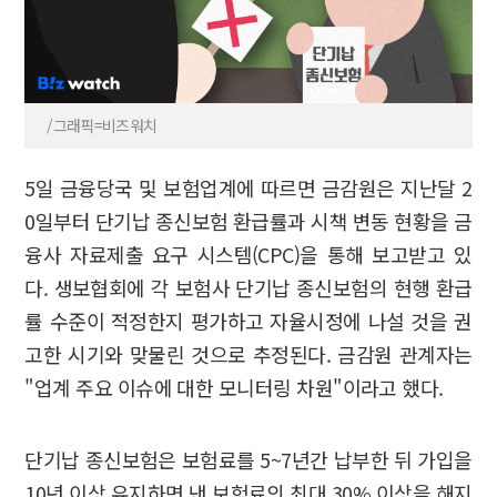
/그래픽=비즈워치
5일 금융당국 및 보험업계에 따르면 금감원은 지난달 2
0일부터 단기납 종신보험 환급률과 시책 변동 현황을 금
융사 자료제출 요구 시스템(CPC)을 통해 보고받고 있
다. 생보협회에 각 보험사 단기납 종신보험의 현행 환급
률 수준이 적정한지 평가하고 자율시정에 나설 것을 권
고한 시기와 맞물린 것으로 추정된다. 금감원 관계자는
"업계 주요 이슈에 대한 모니터링 차원"이라고 했다.
단기납 종신보험은 보험료를 5~7년간 납부한 뒤 가입을
10년 이상 유지하면 낸 보험료의 최대 30% 이상을 해지