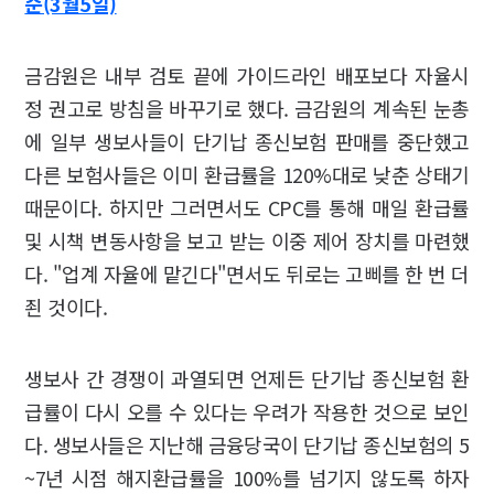
순(3월5일)
금감원은 내부 검토 끝에 가이드라인 배포보다 자율시
정 권고로 방침을 바꾸기로 했다. 금감원의 계속된 눈총
에 일부 생보사들이 단기납 종신보험 판매를 중단했고
다른 보험사들은 이미 환급률을 120%대로 낮춘 상태기
때문이다. 하지만 그러면서도 CPC를 통해 매일 환급률
및 시책 변동사항을 보고 받는 이중 제어 장치를 마련했
다. "업계 자율에 맡긴다"면서도 뒤로는 고삐를 한 번 더
죈 것이다.
생보사 간 경쟁이 과열되면 언제든 단기납 종신보험 환
급률이 다시 오를 수 있다는 우려가 작용한 것으로 보인
다. 생보사들은 지난해 금융당국이 단기납 종신보험의 5
~7년 시점 해지환급률을 100%를 넘기지 않도록 하자