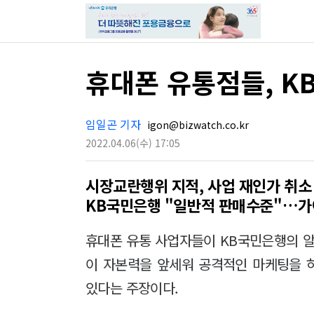
휴대폰 유통점들, K
임일곤 기자
igon@bizwatch.co.kr
2022.04.06
(수)
17:05
시장교란행위 지적, 사업 재인가 취소
KB국민은행 "일반적 판매수준"…가
휴대폰 유통 사업자들이 KB국민은행의 알
이 자본력을 앞세워 공격적인 마케팅을 
있다는 주장이다.