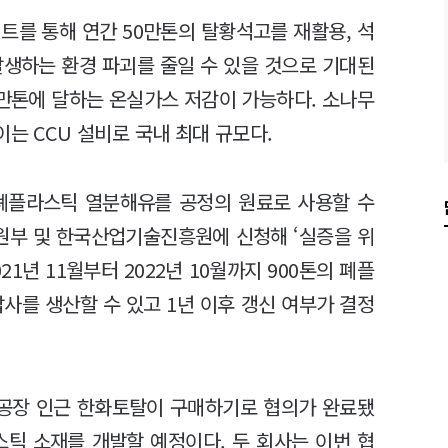
트를 통해 연간 50만톤의 탈황석고를 재활용, 석
발생하는 환경 파괴를 줄일 수 있을 것으로 기대된
0만톤에 달하는 온실가스 저감이 가능하다. 소나무
이는 CCU 설비로 국내 최대 규모다.
폐플라스틱 열분해유를 공정의 원료로 사용할 수
원부 및 한국산업기술진흥원에 신청해 ‘실증을 위
21년 11월부터 2022년 10월까지 900톤의 폐플
사를 생산할 수 있고 1년 이후 갱신 여부가 결정
산공장 인근 한화토탈이 구매하기로 협의가 완료됐
스틱 소재를 개발할 예정이다. 두 회사는 이번 협