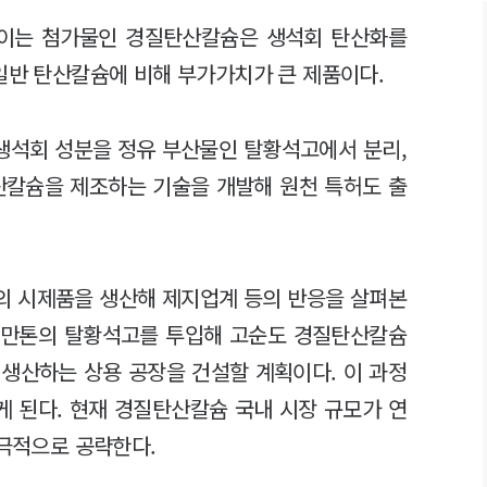
높이는 첨가물인 경질탄산칼슘은 생석회 탄산화를
 일반 탄산칼슘에 비해 부가가치가 큰 제품이다.
생석회 성분을 정유 부산물인 탈황석고에서 분리,
칼슘을 제조하는 기술을 개발해 원천 특허도 출
톤의 시제품을 생산해 제지업계 등의 반응을 살펴본
25만톤의 탈황석고를 투입해 고순도 경질탄산칼슘
 생산하는 상용 공장을 건설할 계획이다. 이 과정
게 된다. 현재 경질탄산칼슘 국내 시장 규모가 연
적극적으로 공략한다.