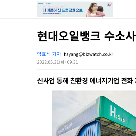
현대오일뱅크 수소사업
양효석 기자
hsyang@bizwatch.co.kr
2022.05.31
(화)
09:31
신사업 통해 친환경 에너지기업 전화