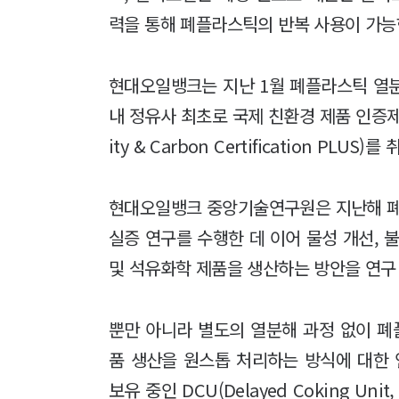
력을 통해 폐플라스틱의 반복 사용이 가능
현대오일뱅크는 지난 1월 폐플라스틱 열
내 정유사 최초로 국제 친환경 제품 인증제도인 IS
ity & Carbon Certification PLUS
현대오일뱅크 중앙기술연구원은 지난해 
실증 연구를 수행한 데 이어 물성 개선, 
및 석유화학 제품을 생산하는 방안을 연구
뿐만 아니라 별도의 열분해 과정 없이 
품 생산을 원스톱 처리하는 방식에 대한 
보유 중인 DCU(Delayed Coking U