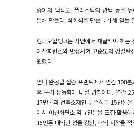
종이의 백색도, 플라스틱의 광택 등을 
통해 만든다. 석회석을 단순 분쇄해 얻는
현대오일뱅크는 자연에서 채굴해야 하는 
이산화탄소와 반응시켜 고순도의 경질탄산
원했다.
연내 완공될 실증 프랜트에서 연간 100
후 본격 상용화에 나설 방침이다. 연간 
17만톤과 건축소재인 무수석고 15만톤을
에서 이산화탄소 약 7만톤을 포집·활용하
15만톤 내외인 점을 감안, 해외 시장을 