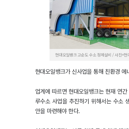
현대오일뱅크 고순도 수소 정제설비 / 사진=
현대오일뱅크가 신사업을 통해 친환경 에
업계에 따르면 현대오일뱅크는 현재 연간 
루수소 사업을 추진하기 위해서는 수소 
안을 마련해야 한다.