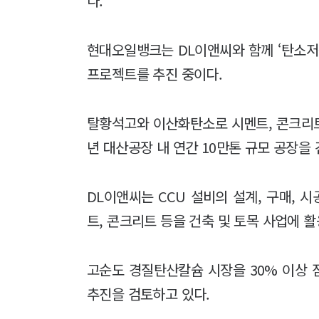
다.
현대오일뱅크는 DL이앤씨와 함께 ‘탄소저
프로젝트를 추진 중이다.
탈황석고와 이산화탄소로 시멘트, 콘크리트,
년 대산공장 내 연간 10만톤 규모 공장을
DL이앤씨는 CCU 설비의 설계, 구매,
트, 콘크리트 등을 건축 및 토목 사업에 
고순도 경질탄산칼슘 시장을 30% 이상 
추진을 검토하고 있다.