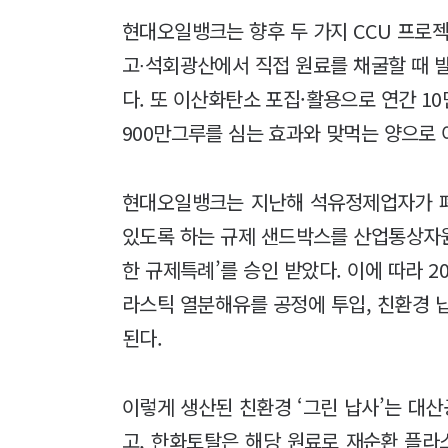
현대오일뱅크는 향후 두 가지 CCU 프로젝
고∙석회광산에서 직접 원료를 채굴할 때 
다. 또 이산화탄소 포집·활용으로 연간 1
900만그루를 심는 효과와 맞먹는 양으로 
현대오일뱅크는 지난해 석유정제업자가 
있도록 하는 규제 샌드박스를 산업통상자
한 규제특례’를 승인 받았다. 이에 따라 20
라스틱 열분해유를 공정에 투입, 친환경 납
된다.
이렇게 생산된 친환경 ‘그린 납사’는 대
고, 한화토탈은 해당 원료로 재순환 플라