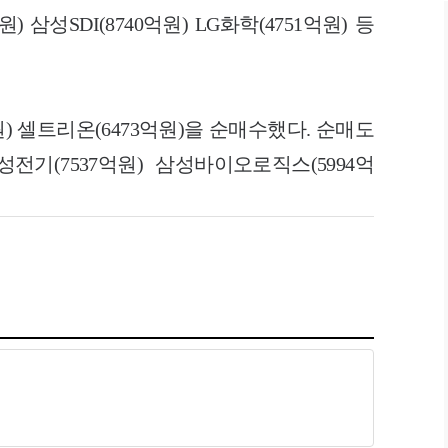
 삼성SDI(8740억원) LG화학(4751억원) 등
) 셀트리온(6473억원)을 순매수했다. 순매도
성전기(7537억원) 삼성바이오로직스(5994억