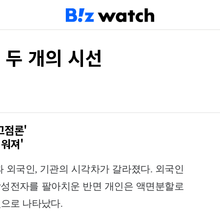
 두 개의 시선
고점론'
쉬워져'
 외국인, 기관의 시각차가 갈라졌다. 외국인
 삼성전자를 팔아치운 반면 개인은 액면분할로
으로 나타났다.