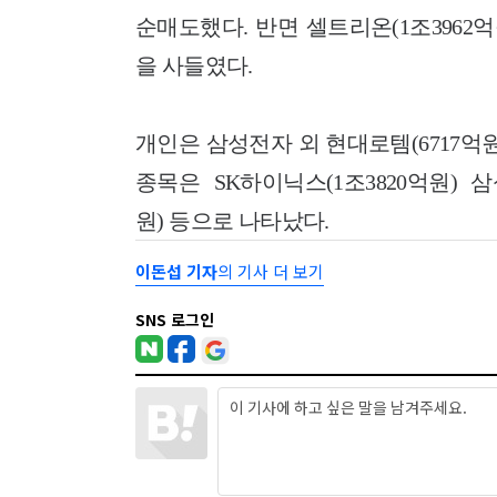
순매도했다. 반면 셀트리온(1조3962억원)
을 사들였다.
개인은 삼성전자 외 현대로템(6717억원
종목은 SK하이닉스(1조3820억원) 삼
원) 등으로 나타났다.
이돈섭 기자
의 기사 더 보기
SNS 로그인