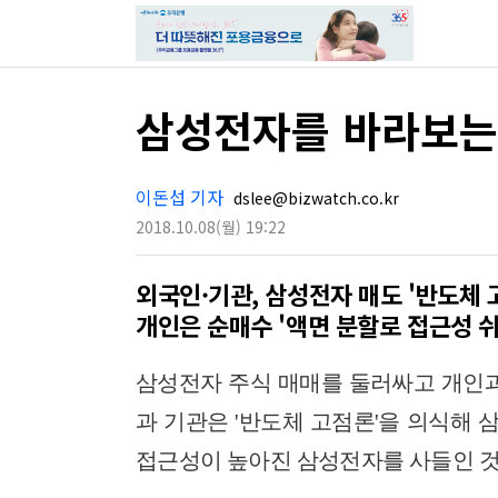
삼성전자를 바라보는
이돈섭 기자
dslee@bizwatch.co.kr
2018.10.08
(월)
19:22
외국인·기관, 삼성전자 매도 '반도체 
개인은 순매수 '액면 분할로 접근성 
삼성전자 주식 매매를 둘러싸고 개인과
과 기관은 '반도체 고점론'을 의식해
접근성이 높아진 삼성전자를 사들인 것