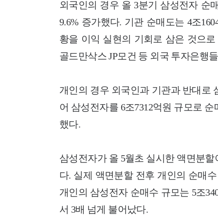
외국인의 경우 올 3분기 삼성전자 순매
9.6% 증가했다. 기관 순매도는 4조1
황을 이익 실현의 기회로 삼은 것으로
골드만삭스 JP모건 등 외국 투자은행들
개인의 경우 외국인과 기관과 반대로 
어 삼성전자를 6조7312억원 규모로 순
했다.
삼성전자가 올 5월초 실시한 액면분할
다. 실제 액면분할 전후 개인의 순매수
개인의 삼성전자 순매수 규모는 5조340
서 3배 넘게 불어났다.