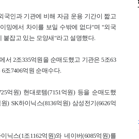
외국인과 기관에 비해 자금 운용 기간이 짧고
타이밍에서 차이를 보일 수밖에 없다"며 "외국
 붙잡고 있는 모양새"라고 설명했다.
서 2조335억원을 순매도했고 기관은 5조63
6조7406억원 순매수다.
25억원) 현대로템(7151억원) 등을 순매도했
원) SK하이닉스(8136억원) 삼성전기(6626억
닉스(1조1162억원)와 네이버(6085억원)를