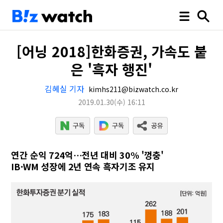
[어닝 2018]한화증권, 가속도 붙
은 '흑자 행진'
김혜실 기자
kimhs211@bizwatch.co.kr
2019.01.30
(수)
16:11
연간 순익 724억…전년 대비 30% '껑충'
IB·WM 성장에 2년 연속 흑자기조 유지