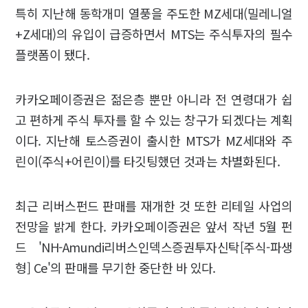
특히 지난해 동학개미 열풍을 주도한 MZ세대(밀레니얼
+Z세대)의 유입이 급증하면서 MTS는 주식투자의 필수
플랫폼이 됐다.
카카오페이증권은 젊은층 뿐만 아니라 전 연령대가 쉽
고 편하게 주식 투자를 할 수 있는 창구가 되겠다는 계획
이다. 지난해 토스증권이 출시한 MTS가 MZ세대와 주
린이(주식+어린이)를 타깃팅했던 것과는 차별화된다.
최근 리버스펀드 판매를 재개한 것 또한 리테일 사업의
전망을 밝게 한다. 카카오페이증권은 앞서 작년 5월 펀
드 'NH-Amundi리버스인덱스증권투자신탁[주식-파생
형] Ce'의 판매를 무기한 중단한 바 있다.