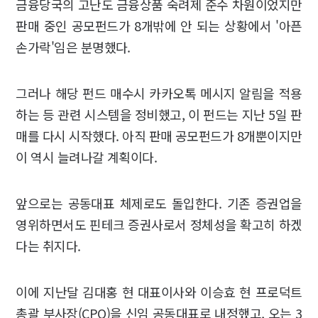
금융당국의 고난도 금융상품 숙려제 준수 차원이었지만
판매 중인 공모펀드가 8개밖에 안 되는 상황에서 '아픈
손가락'임은 분명했다.
그러나 해당 펀드 매수시 카카오톡 메시지 알림을 적용
하는 등 관련 시스템을 정비했고, 이 펀드는 지난 5일 판
매를 다시 시작했다. 아직 판매 공모펀드가 8개뿐이지만
이 역시 늘려나갈 계획이다.
앞으로는 공동대표 체제로도 돌입한다. 기존 증권업을
영위하면서도 핀테크 증권사로서 정체성을 확고히 하겠
다는 취지다.
이에 지난달 김대홍 현 대표이사와 이승효 현 프로덕트
총괄 부사장(CPO)을 신임 공동대표로 내정했고, 오는 3