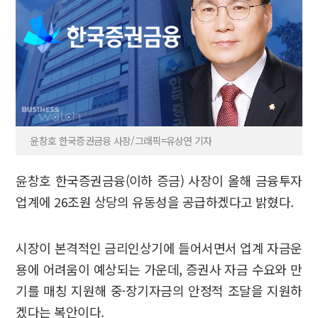
윤창호 한국증권금융 사장/그래픽=유상연 기자
윤창호 한국증권금융(이하 증금) 사장이 올해 금융투자
업계에 26조원 상당의 유동성을 공급하겠다고 밝혔다.
시장이 본격적인 금리인상기에 들어서면서 업계 자금운
용에 어려움이 예상되는 가운데, 증권사 자금 수요와 만
기를 매칭 지원해 중·장기자금의 안정적 조달을 지원하
겠다는 복안이다.