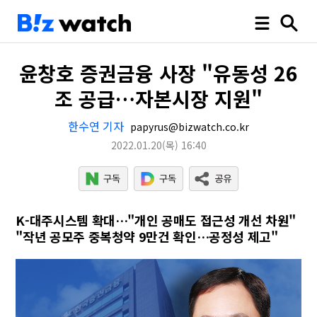
윤창호 증권금융 사장 "유동성 26
조 공급…자본시장 지원"
한수연 기자
papyrus@bizwatch.co.kr
2022.01.20
(목)
16:40
K-대주시스템 확대…"개인 공매도 접근성 개선 차원"
"작년 공모주 중복청약 9만건 확인…공정성 제고"