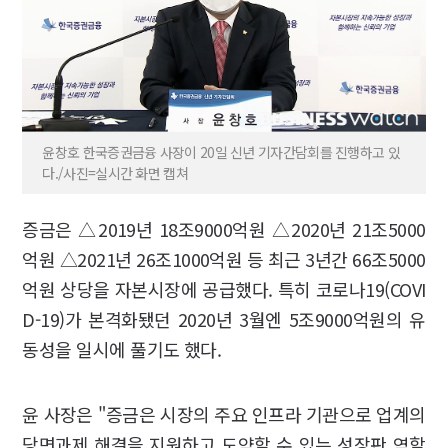
윤창호 한국증권금융 사장이 20일 신년 기자간담회를 진행하고 있
다./사진=실시간 화면 캡쳐
증금은 △2019년 18조9000억원 △2020년 21조5000
억원 △2021년 26조1000억원 등 최근 3년간 66조5000
억원 상당을 자본시장에 공급했다. 특히 코로나19(COVI
D-19)가 본격화됐던 2020년 3월엔 5조9000억원의 유
동성을 일시에 풀기도 했다.
윤 사장은 "증금은 시장의 주요 인프라 기관으로 업계의
당면과제 해결을 지원하고 도약할 수 있는 성장판 역할