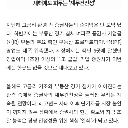
새해에도 화두는 '재무건전성'
지난해 고금리 환경 속 증권사들의 순이익은 반 토막 났
다. 하반기에는 부동산 경기 침체 여파로 증권사 기업금
융(IB) 부문의 주요 축인 부동산 프로젝트파이낸싱(PF)
영업도 대폭 위축됐다. 시장에서는 작년 6곳에 달했던
영업이익 1조원 이상의 '1조 클럽' 가입 증권사가 이번
에는 한곳도 없을 것으로 내다보고 있다.
올해도 고금리 기조와 부동산 경기 침체가 이어진다는
관측 속에서 증권사의 재무건전성을 둘러싼 우려는 계
속될 전망이다. 레고랜드 사태 이후 단기자금 시장 불안
이 꺼지지 않는 상황에서 증권사의 현금 확보와 자금 조
달 능력은 경영 안정성을 위한 핵심 '열쇠'가 되고 있다.