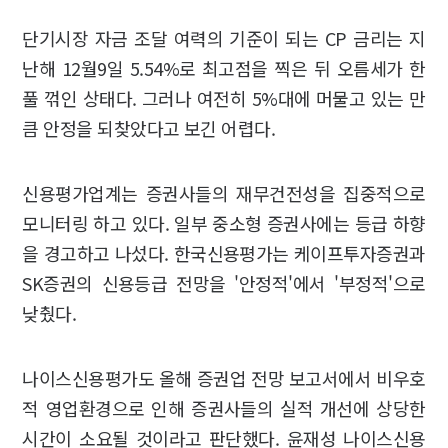
단기시장 자금 조달 여력의 기준이 되는 CP 금리는 지
난해 12월9일 5.54%로 최고점을 찍은 뒤 오름세가 한
풀 꺾인 상태다. 그러나 여전히 5%대에 머물고 있는 만
큼 안정을 되찾았다고 보긴 어렵다.
신용평가업계는 증권사들의 재무건전성을 집중적으로
모니터링 하고 있다. 일부 중소형 증권사에는 등급 하향
을 경고하고 나섰다. 한국신용평가는 케이프투자증권과
SK증권의 신용등급 전망을 '안정적'에서 '부정적'으로
낮췄다.
나이스신용평가도 올해 증권업 전망 보고서에서 비우호
적 영업환경으로 인해 증권사들의 실적 개선에 상당한
시간이 소요될 것이라고 판단했다. 윤재성 나이스신용