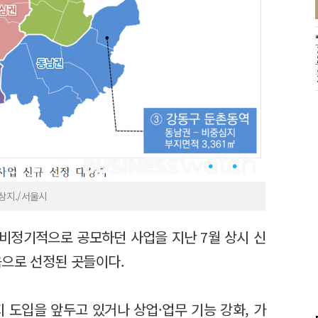
상지./서울시
 비정기적으로 공모하던 사업을 지난 7월 상시 신
음으로 선정된 곳들이다.
 도입을 앞두고 있거나 상업·업무 기능 강화, 가