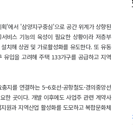
계획'에서 '삼양지구중심'으로 공간 위계가 상향된
공서비스 기능의 육성이 필요한 상황이라 저층부
설치해 상권 및 가로활성화를 유도한다. 또 유동
구 유입을 고려해 주택 133가구를 공급하고 지역
요충지를 연결하는 5~6호선·공항철도·경의중앙선
요한 곳이다. 개발 이후에도 사업주 관련 계약사
창업지원과 지역산업 활성화를 도모하고 복합문화체