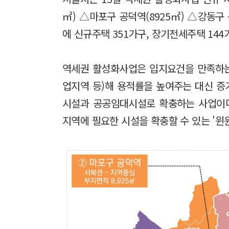
㎡) △마포구 공덕역(8925㎡) △강동구 
에 신규주택 351가구, 장기전세주택 144
역세권 활성화사업은 입지요건을 만족하
업지역 등)해 용적률을 높여주는 대신 
시설과 공공임대시설로 확충하는 사업이다
지역에 필요한 시설을 확충할 수 있는 '윈윈(