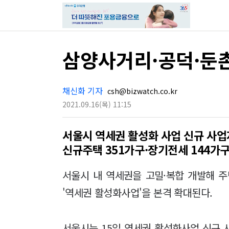
삼양사거리·공덕·둔
채신화 기자
csh@bizwatch.co.kr
2021.09.16
(목)
11:15
서울시 역세권 활성화 사업 신규 사업
신규주택 351가구·장기전세 144가구
서울시 내 역세권을 고밀·복합 개발해 
'역세권 활성화사업'을 본격 확대된다.
서울시는 15일 역세권 활성화사업 신규 