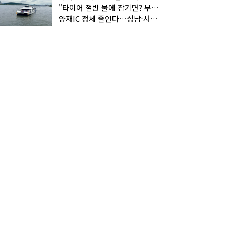
"타이어 절반 물에 잠기면? 무조건 탈출하세요"
양재IC 정체 줄인다…성남-서초 고속도로 2029년 착공