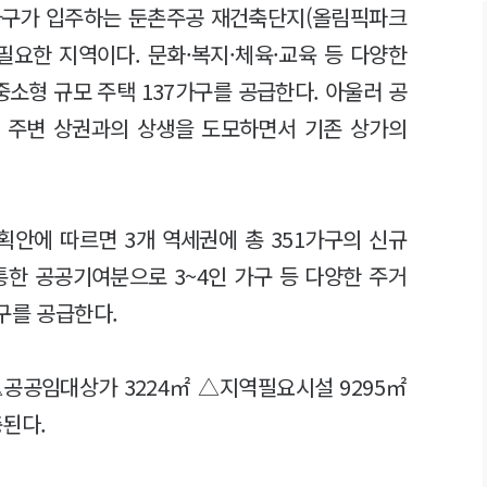
00가구가 입주하는 둔촌주공 재건축단지(올림픽파크
필요한 지역이다. 문화·복지·체육·교육 등 다양한
소형 규모 주택 137가구를 공급한다. 아울러 공
 주변 상권과의 상생을 도모하면서 기존 상가의
획안에 따르면 3개 역세권에 총 351가구의 신규
통한 공공기여분으로 3~4인 가구 등 다양한 주거
가구를 공급한다.
공공임대상가 3224㎡ △지역필요시설 9295㎡
충된다.