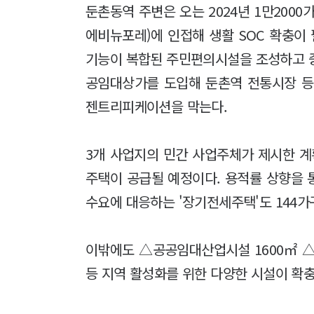
둔촌동역 주변은 오는 2024년 1만20
에비뉴포레)에 인접해 생활 SOC 확충이 
기능이 복합된 주민편의시설을 조성하고 중
공임대상가를 도입해 둔촌역 전통시장 등
젠트리피케이션을 막는다.
3개 사업지의 민간 사업주체가 제시한 계
주택이 공급될 예정이다. 용적률 상향을 
수요에 대응하는 '장기전세주택'도 144
이밖에도 △공공임대산업시설 1600㎡ △
등 지역 활성화를 위한 다양한 시설이 확