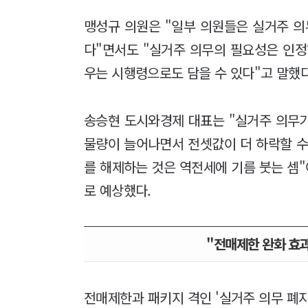
맹성규 의원은 "일부 의원들은 실거주 의
다"면서도 "실거주 의무의 필요성은 인정
우는 시행령으로도 담을 수 있다"고 말했
송승현 도시와경제 대표는 "실거주 의무
물량이 늘어나면서 전셋값이 더 하락할 수
를 해제하는 것은 역전세에 기름 붓는 셈
로 예상했다.
"전매제한 완화 효
전매제한과 패키지 격인 '실거주 의무 폐