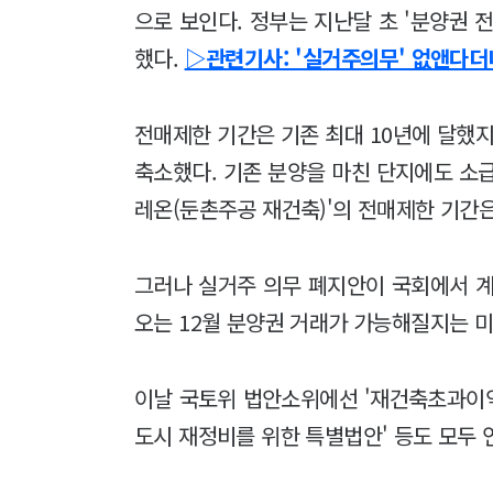
으로 보인다. 정부는 지난달 초 '분양권 
했다.
▷관련기사: '실거주의무' 없앤다더니
전매제한 기간은 기존 최대 10년에 달했지
축소했다. 기존 분양을 마친 단지에도 소
레온(둔촌주공 재건축)'의 전매제한 기간은
그러나 실거주 의무 폐지안이 국회에서 
오는 12월 분양권 거래가 가능해질지는 
이날 국토위 법안소위에선 '재건축초과이익
도시 재정비를 위한 특별법안' 등도 모두 