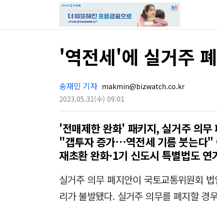
'역전세'에 실거주 
송재민 기자
makmin@bizwatch.co.kr
2023.05.31
(수)
09:01
'전매제한 완화' 패키지, 실거주 의무 
"갭투자 증가…역전세 기름 붓는다"
재초환 완화·1기 신도시 특별법도 연
실거주 의무 폐지안이 국토교통위원회 법
리가 불발됐다. 실거주 의무를 폐지할 경우