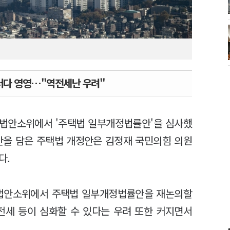
러다 영영…"역전세난 우려"
위 법안소위에서 '주택법 일부개정법률안'을 심사했
안을 담은 주택법 개정안은 김정재 국민의힘 의원
다.
 법안소위에서 주택법 일부개정법률안을 재논의할
전세 등이 심화할 수 있다는 우려 또한 커지면서