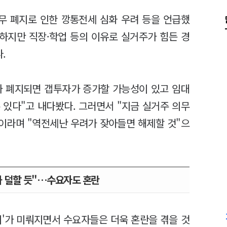
무 폐지로 인한 깡통전세 심화 우려 등을 언급했
하지만 직장·학업 등의 이유로 실거주가 힘든 경
다.
가 폐지되면 갭투자가 증가할 가능성이 있고 임대
 있다"고 내다봤다. 그러면서 "지금 실거주 의무
"이라며 "역전세난 우려가 잦아들면 해제할 것"으
과 덜할 듯"…수요자도 혼란
지'가 미뤄지면서 수요자들은 더욱 혼란을 겪을 것