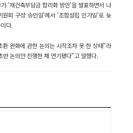
가 '재건축부담금 합리화 방안'을 발표하면서 나
위원회 구성 승인일'에서 '조합설립 인가일'로 늦
이다.
초환 완화에 관한 논의는 시작조차 못 한 상태"라
 초반 논의만 진행한 채 연기됐다"고 말했다.