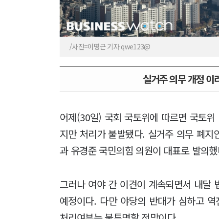
/사진=이명근 기자 qwe123@
실거주 의무 개정 이
어제(30일) 국회 국토위에 따르면 국토
지만 처리가 불발됐다. 실거주 의무 폐지
과 유경준 국민의힘 의원이 대표로 발의했
그러나 여야 간 이견이 계속되면서 내달
예정이다. 다만 야당의 반대가 심하고 역
처리여부는 불투명할 전망이다.