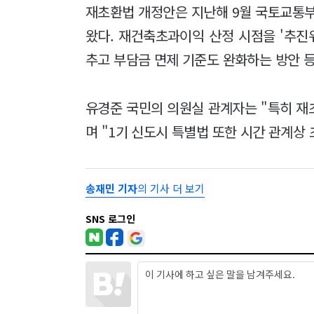
재초환법 개정안은 지난해 9월 국토교통부
왔다. 재건축초과이익 산정 시점을 '추진
추고 부담금 면제 기준도 완화하는 방안 등
유경준 국민의 의원실 관계자는 "특히 재
며 "1기 신도시 특별법 또한 시간 관계상
송재민 기자
의 기사 더 보기
SNS 로그인