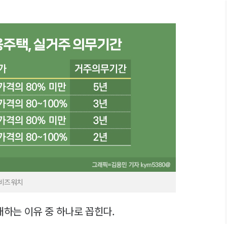
=비즈워치
대하는 이유 중 하나로 꼽힌다.