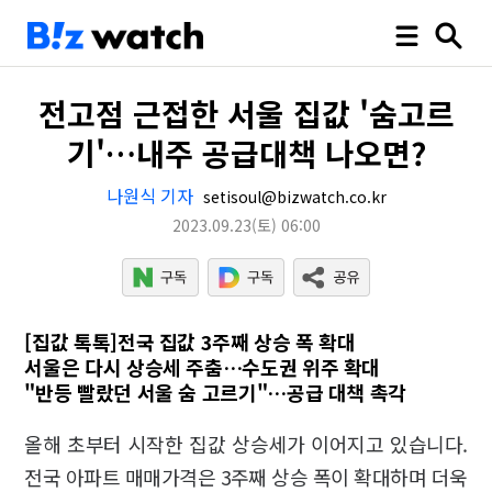
전고점 근접한 서울 집값 '숨고르
기'…내주 공급대책 나오면?
나원식 기자
setisoul@bizwatch.co.kr
2023.09.23
(토)
06:00
[집값 톡톡]전국 집값 3주째 상승 폭 확대
서울은 다시 상승세 주춤…수도권 위주 확대
"반등 빨랐던 서울 숨 고르기"…공급 대책 촉각
올해 초부터 시작한 집값 상승세가 이어지고 있습니다.
전국 아파트 매매가격은 3주째 상승 폭이 확대하며 더욱