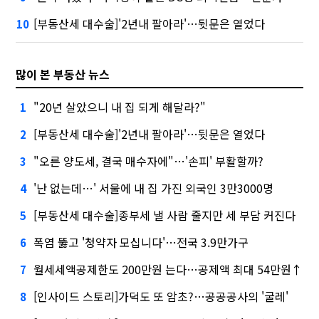
[부동산세 대수술]'2년내 팔아라'…뒷문은 열었다
10
많이 본 부동산 뉴스
"20년 살았으니 내 집 되게 해달라?"
1
[부동산세 대수술]'2년내 팔아라'…뒷문은 열었다
2
"오른 양도세, 결국 매수자에"…'손피' 부활할까?
3
'난 없는데…' 서울에 내 집 가진 외국인 3만3000명
4
[부동산세 대수술]종부세 낼 사람 줄지만 세 부담 커진다
5
폭염 뚫고 '청약자 모십니다'…전국 3.9만가구
6
월세세액공제한도 200만원 는다…공제액 최대 54만원↑
7
[인사이드 스토리]가덕도 또 암초?…공공공사의 '굴레'
8