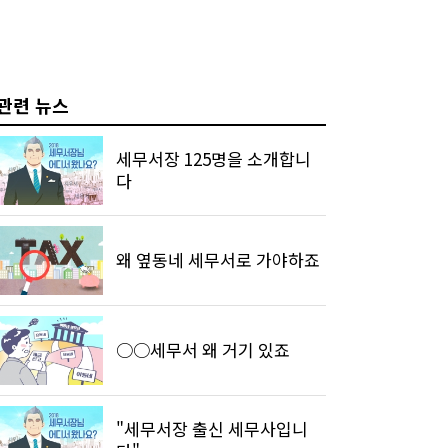
관련 뉴스
세무서장 125명을 소개합니
다
왜 옆동네 세무서로 가야하죠
○○세무서 왜 거기 있죠
"세무서장 출신 세무사입니