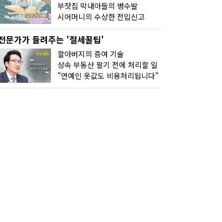
부잣집 막내아들의 병수발
시어머니의 수상한 전입신고
전문가가 들려주는 '절세꿀팁'
할아버지의 증여 기술
상속 부동산 팔기 전에 처리할 일
"연예인 옷값도 비용처리됩니다"