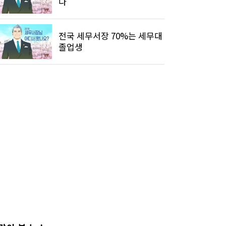
다"
전국 세무서장 70%는 세무대
졸업생