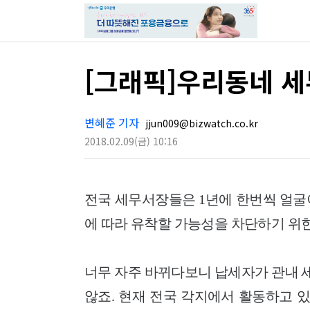
[그래픽]우리동네 세
변혜준 기자
jjun009@bizwatch.co.kr
2018.02.09
(금)
10:16
전국 세무서장들은 1년에 한번씩 얼굴
에 따라 유착할 가능성을 차단하기 위
너무 자주 바뀌다보니 납세자가 관내 
않죠.
현재 전국 각지에서 활동하고 