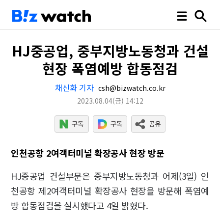
HJ중공업, 중부지방노동청과 건설
현장 폭염예방 합동점검
채신화 기자
csh@bizwatch.co.kr
2023.08.04
(금)
14:12
인천공항 2여객터미널 확장공사 현장 방문
HJ중공업 건설부문은 중부지방노동청과 어제(3일) 인
천공항 제2여객터미널 확장공사 현장을 방문해 폭염예
방 합동점검을 실시했다고 4일 밝혔다.