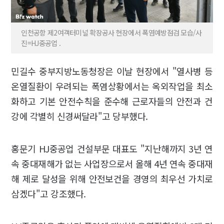
인천공항 제2여객터미널 확장공사 현장에서 폭염예방점검 모습/사
진=HJ중공업 .
민길수 중부지방노동청장은 이날 현장에서 "열사병 등
온열질환이 우려되는 폭염상황에서는 옥외작업을 최소
화하고 기본 안전수칙을 준수해 근로자들의 안전과 건
강에 각별히 신경써달라"고 당부했다.
홍문기 HJ중공업 건설부문 대표도 "지난해까지 3년 연
속 중대재해가 없는 사업장으로서 올해 4년 연속 중대재
해 제로 달성을 위해 안전보건을 경영의 최우선 가치로
삼겠다"고 강조했다.