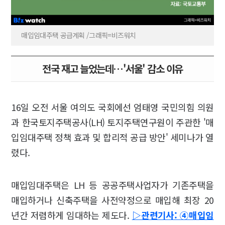
매입임대주택 공급계획 /그래픽=비즈워치
전국 재고 늘었는데…'서울' 감소 이유
16일 오전 서울 여의도 국회에선 엄태영 국민의힘 의원
과 한국토지주택공사(LH) 토지주택연구원이 주관한 '매
입임대주택 정책 효과 및 합리적 공급 방안' 세미나가 열
렸다.
매입임대주택은 LH 등 공공주택사업자가 기존주택을
매입하거나 신축주택을 사전약정으로 매입해 최장 20
년간 저렴하게 임대하는 제도다.
▷관련기사: ④매입임