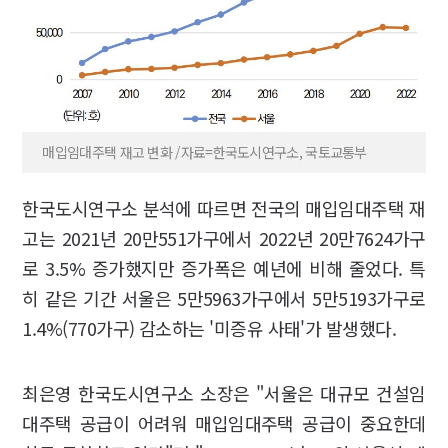
매입임대주택 재고 변화 /자료=한국도시연구소, 국토교통부
한국도시연구소 분석에 따르면 전국의 매입임대주택 재
고는 2021년 20만551가구에서 2022년 20만7624가구
로 3.5% 증가했지만 증가폭은 예년에 비해 줄었다. 특
히 같은 기간 서울은 5만5963가구에서 5만5193가구로
1.4%(770가구) 감소하는 '미증유 사태'가 발생했다.
최은영 한국도시연구소 소장은 "서울은 대규모 건설임
대주택 공급이 어려워 매입임대주택 공급이 중요한데