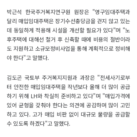
박근석 한국주거복지연구원 원장은 "영구임대주택과
달리 매입임대주택은 장기수선충당금을 걷지 않고 있는
데 동일하게 적용해 시설을 개선할 필요가 있다"며 "노
후주택에 대해선 철거 후 신축할 때에 비용의 절반이라
도 지원하고 소규모정비사업을 통해 계획적으로 정비해
야 한다"고 말했다.
김도곤 국토부 주거복지지원과 과장은 "전세사기로부
터 안전한 매입임대주택을 작년보다 올해 더 많이 공급
하기 위해 LH와 착실히 준비하고 있다"며 "매입가격에
있어 균형을 갖춰야 한다는 의견에 공감하며 많이 고민
하고 있다. 고가 매입 비판 없이 대규모 물량을 공급할
수 있도록 하겠다"고 말했다.