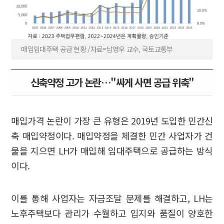
매입임대주택 공급 현황 /자료=남영우 교수, 국토교통부
신축약정 고가 논란…"싸게 사면 공급 위축"
매입가격 논란이 가장 큰 유형은 2019년 도입한 민간신
축 매입약정이다. 매입약정을 체결한 민간 사업자가 건
물을 지으면 LH가 매입해 임대주택으로 공급하는 방식
이다.
이를 통해 사업자는 자금조달 문제를 해결하고, LH는
노후주택보다 관리가 수월하고 입지와 품질이 양호한