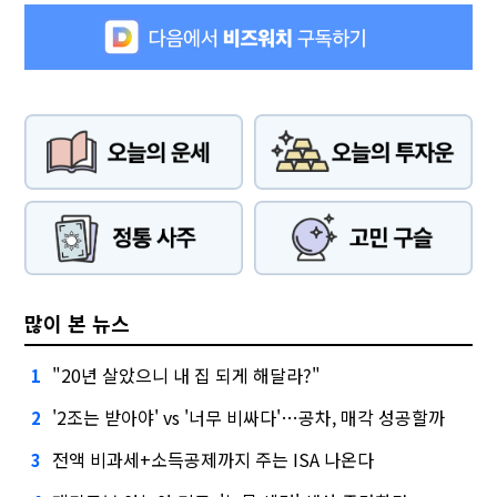
많이 본 뉴스
"20년 살았으니 내 집 되게 해달라?"
1
'2조는 받아야' vs '너무 비싸다'…공차, 매각 성공할까
2
전액 비과세+소득공제까지 주는 ISA 나온다
3