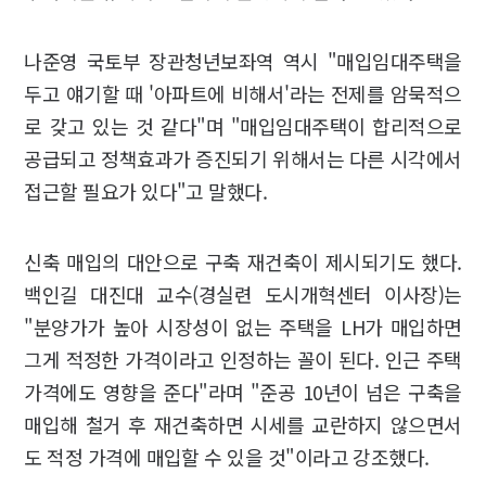
나준영 국토부 장관청년보좌역 역시 "매입임대주택을
두고 얘기할 때 '아파트에 비해서'라는 전제를 암묵적으
로 갖고 있는 것 같다"며 "매입임대주택이 합리적으로
공급되고 정책효과가 증진되기 위해서는 다른 시각에서
접근할 필요가 있다"고 말했다.
신축 매입의 대안으로 구축 재건축이 제시되기도 했다.
백인길 대진대 교수(경실련 도시개혁센터 이사장)는
"분양가가 높아 시장성이 없는 주택을 LH가 매입하면
그게 적정한 가격이라고 인정하는 꼴이 된다. 인근 주택
가격에도 영향을 준다"라며 "준공 10년이 넘은 구축을
매입해 철거 후 재건축하면 시세를 교란하지 않으면서
도 적정 가격에 매입할 수 있을 것"이라고 강조했다.