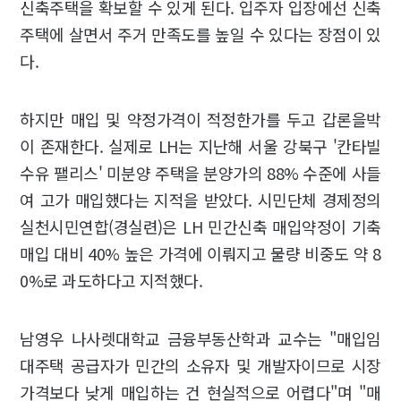
신축주택을 확보할 수 있게 된다. 입주자 입장에선 신축
주택에 살면서 주거 만족도를 높일 수 있다는 장점이 있
다.
하지만 매입 및 약정가격이 적정한가를 두고 갑론을박
이 존재한다. 실제로 LH는 지난해 서울 강북구 '칸타빌
수유 팰리스' 미분양 주택을 분양가의 88% 수준에 사들
여 고가 매입했다는 지적을 받았다. 시민단체 경제정의
실천시민연합(경실련)은 LH 민간신축 매입약정이 기축
매입 대비 40% 높은 가격에 이뤄지고 물량 비중도 약 8
0%로 과도하다고 지적했다.
남영우 나사렛대학교 금융부동산학과 교수는 "매입임
대주택 공급자가 민간의 소유자 및 개발자이므로 시장
가격보다 낮게 매입하는 건 현실적으로 어렵다"며 "매