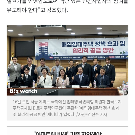
설원가를 반영함으로써 역량 있는 민간사업자의 참여를
유도해야 한다"고 강조했다.
16일 오전 서울 여의도 국회에선 엄태영 국민의힘 의원과 한국토지
주택공사(LH) 토지주택연구원이 주관한 '매입임대주택 정책 효과
및 합리적 공급 방안' 세미나가 열렸다. /사진=김진수 기자
'아파트에 비해' 기준 지양해야