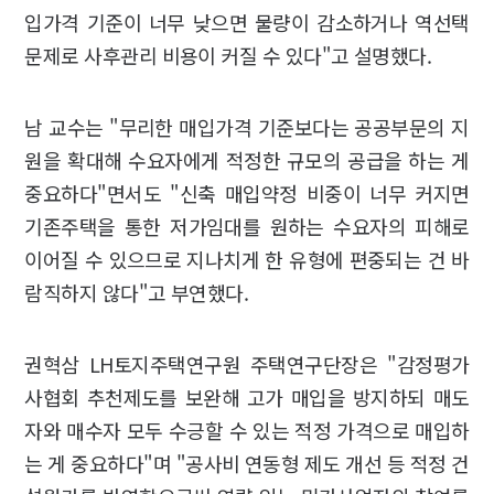
입가격 기준이 너무 낮으면 물량이 감소하거나 역선택
문제로 사후관리 비용이 커질 수 있다"고 설명했다.
남 교수는 "무리한 매입가격 기준보다는 공공부문의 지
원을 확대해 수요자에게 적정한 규모의 공급을 하는 게
중요하다"면서도 "신축 매입약정 비중이 너무 커지면
기존주택을 통한 저가임대를 원하는 수요자의 피해로
이어질 수 있으므로 지나치게 한 유형에 편중되는 건 바
람직하지 않다"고 부연했다.
권혁삼 LH토지주택연구원 주택연구단장은 "감정평가
사협회 추천제도를 보완해 고가 매입을 방지하되 매도
자와 매수자 모두 수긍할 수 있는 적정 가격으로 매입하
는 게 중요하다"며 "공사비 연동형 제도 개선 등 적정 건