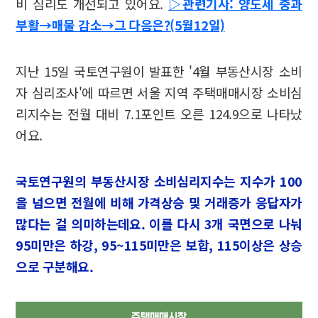
비 심리도 개선되고 있어요.
▷관련기사: 양도세 중과
부활→매물 감소→그 다음은?(5월12일)
지난 15일 국토연구원이 발표한 '4월 부동산시장 소비
자 심리조사'에 따르면 서울 지역 주택매매시장 소비심
리지수는 전월 대비 7.1포인트 오른 124.9으로 나타났
어요.
국토연구원의 부동산시장 소비심리지수는 지수가 100
을 넘으면 전월에 비해 가격상승 및 거래증가 응답자가
많다는 걸 의미하는데요. 이를 다시 3개 국면으로 나눠
95미만은 하강, 95~115미만은 보합, 115이상은 상승
으로 구분해요.