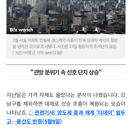
3월 서울 아파트 전월세 갱신계약 비중이 전체 임대차 계약의 절반
을 넘어선 것으로 조사됐다. 사진은 23일 중랑지역 주거단지 모습.
/ 사진=이명근 기자 qwe123@
"관망 분위기 속 선호 단지 상승"
지난달은 가격 자체도 올랐다는 분석이 나왔습니다. 강
남구를 제외하면 대체로 상승 흐름이 복원되는 모습이
나타났죠.
▷관련기사: 양도세 중과 재개 '디데이' 앞두
고…용산도 반등(5월9일)