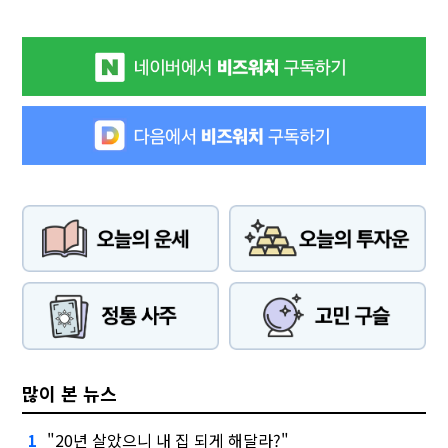
많이 본 뉴스
"20년 살았으니 내 집 되게 해달라?"
1