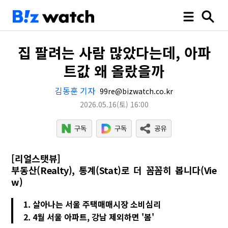
집 팔려는 사람 많았다는데, 아파
트값 왜 올랐을까
김동훈 기자
99re@bizwatch.co.kr
2026.05.16
(토)
16:00
[리얼스탯뷰]
부동산(Realty), 통계(Stat)로 더 꼼꼼히 봅니다(Vie
w)
1. 살아나는 서울 주택매매시장 소비심리
2. 4월 서울 아파트, 강남 제외하면 '봄'