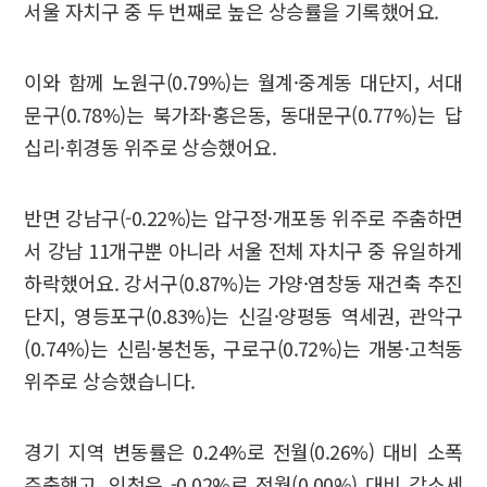
서울 자치구 중 두 번째로 높은 상승률을 기록했어요.
이와 함께 노원구(0.79%)는 월계·중계동 대단지, 서대
문구(0.78%)는 북가좌·홍은동, 동대문구(0.77%)는 답
십리·휘경동 위주로 상승했어요.
반면 강남구(-0.22%)는 압구정·개포동 위주로 주춤하면
서 강남 11개구뿐 아니라 서울 전체 자치구 중 유일하게
하락했어요. 강서구(0.87%)는 가양·염창동 재건축 추진
단지, 영등포구(0.83%)는 신길·양평동 역세권, 관악구
(0.74%)는 신림·봉천동, 구로구(0.72%)는 개봉·고척동
위주로 상승했습니다.
경기 지역 변동률은 0.24%로 전월(0.26%) 대비 소폭
주춤했고, 인천은 -0.02%로 전월(0.00%) 대비 감소세