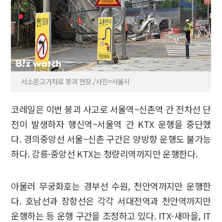
서소문고가차로 붕괴 현장./사진=서울시
코레일은 이번 붕괴 사고로 서울역~신촌역 간 전차선 단
전이 발생하자 행신역~서울역 간 KTX 운행을 중단했
다. 경의중앙선 서울~신촌 구간은 양방향 운행도 불가능
하다. 강릉·중앙선 KTX는 청량리역까지만 운행한다.
아울러 무궁화호는 경부선 수원, 천안역까지만 운행한
다. 호남선과 장항선은 각각 서대전역과 천안역까지만
운행하는 등 운행 구간을 조정하고 있다. ITX-새마을, IT