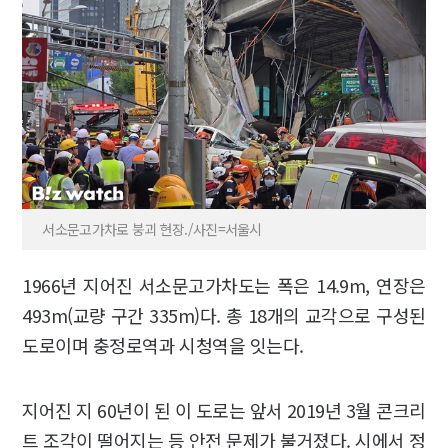
서소문고가차로 붕괴 현장./사진=서울시
1966년 지어진 서소문고가차도는 폭은 14.9m, 연장은
493m(교량 구간 335m)다. 총 18개의 교각으로 구성된
도로이며 충정로역과 시청역을 잇는다.
지어진 지 60년이 된 이 도로는 앞서 2019년 3월 콘크리
트 조각이 떨어지는 등 안전 문제가 불거졌다. 시에서 정