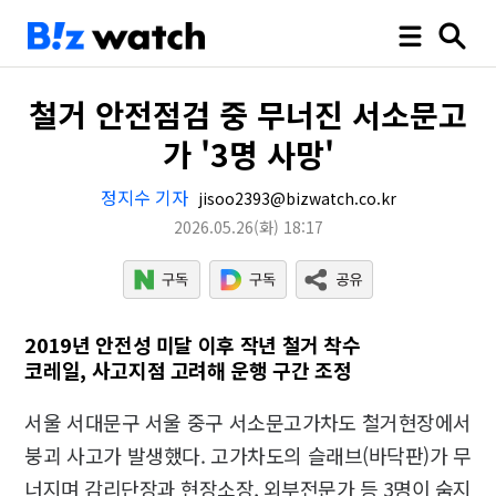
철거 안전점검 중 무너진 서소문고
가 '3명 사망'
정지수 기자
jisoo2393@bizwatch.co.kr
2026.05.26
(화)
18:17
2019년 안전성 미달 이후 작년 철거 착수
코레일, 사고지점 고려해 운행 구간 조정
서울 서대문구 서울 중구 서소문고가차도 철거현장에서
붕괴 사고가 발생했다. 고가차도의 슬래브(바닥판)가 무
너지며 감리단장과 현장소장, 외부전문가 등 3명이 숨지