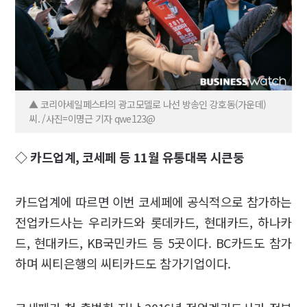
▲ 코리아세일페스타의 광고모델로 나선 방송인 강호동(가운데)
씨. /사진=이명근 기자 qwe123@
◇ 카드업계, 코세페 등 11월 유통대목 시큰둥
카드업계에 따르면 이번 코세페에 공식적으로 참가하는
전업카드사는 우리카드와 롯데카드, 현대카드, 하나카
드, 현대카드, KB국민카드 등 5곳이다. BC카드도 참가
하며 씨티은행의 씨티카드도 참가기업이다.