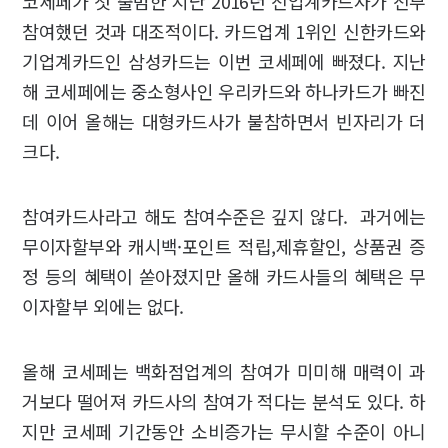
코세페가 첫 출범한 지난 2016년 전업계카드사가 전부
참여했던 것과 대조적이다. 카드업계 1위인 신한카드와
기업계카드인 삼성카드는 이번 코세페에 빠졌다. 지난
해 코세페에는 중소형사인 우리카드와 하나카드가 빠진
데 이어 올해는 대형카드사가 불참하면서 빈자리가 더
크다.
참여카드사라고 해도 참여수준은 깊지 않다. 과거에는
무이자할부와 캐시백·포인트 적립,제휴할인, 상품권 증
정 등의 혜택이 쏟아졌지만 올해 카드사들의 혜택은 무
이자할부 외에는 없다.
올해 코세페는 백화점업계의 참여가 미미해 매력이 과
거보다 떨어져 카드사의 참여가 적다는 분석도 있다. 하
지만 코세페 기간동안 소비증가는 무시할 수준이 아니