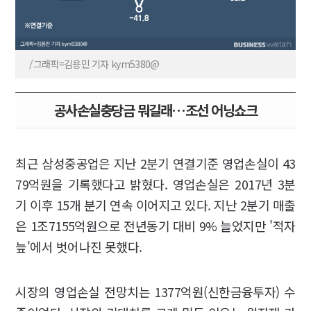
/그래픽=김용민 기자 kym5380@
공사손실충당금 뭐길래…조선 어닝쇼크
최근 삼성중공업은 지난 2분기 연결기준 영업손실이 43
79억원을 기록했다고 밝혔다. 영업손실은 2017년 3분
기 이후 15개 분기 연속 이어지고 있다. 지난 2분기 매출
은 1조7155억원으로 전년동기 대비 9% 늘었지만 '적자
늪'에서 벗어나진 못했다.
시장의 영업손실 전망치는 1377억원(신한금융투자) 수