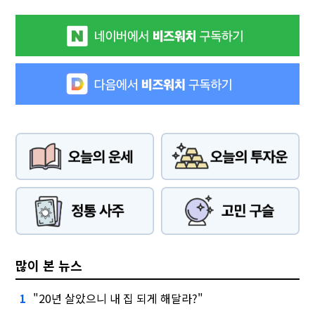
많이 본 뉴스
"20년 살았으니 내 집 되게 해달라?"
1