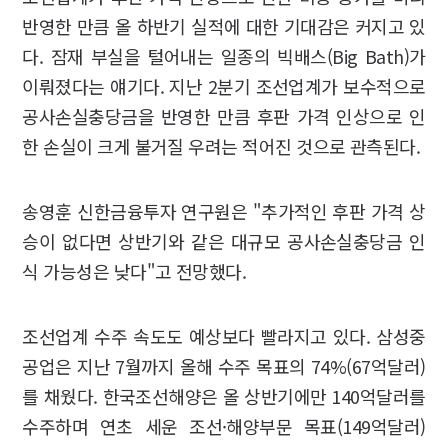
반영한 만큼 올 하반기 실적에 대한 기대감은 커지고 있
다. 잠재 부실을 털어내는 일종의 빅배스(Big Bath)가
이뤄졌다는 얘기다. 지난 2분기 조선업계가 보수적으로
공사손실충당금을 반영한 만큼 후판 가격 인상으로 인
한 손실이 크게 불거질 우려는 적어진 것으로 관측된다.
송영훈 신한금융투자 연구원은 "추가적인 후판 가격 상
승이 없다면 상반기와 같은 대규모 공사손실충당금 인
식 가능성은 낮다"고 전망했다.
조선업계 수주 속도도 예상보다 빨라지고 있다. 삼성중
공업은 지난 7월까지 올해 수주 목표의 74%(67억달러)
를 채웠다. 한국조선해양은 올 상반기에만 140억달러를
수주하며 연초 세운 조선·해양부문 목표(149억달러)