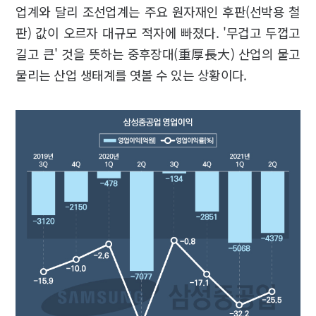
업계와 달리 조선업계는 주요 원자재인 후판(선박용 철
판) 값이 오르자 대규모 적자에 빠졌다. '무겁고 두껍고
길고 큰' 것을 뜻하는 중후장대(重厚長大) 산업의 물고
물리는 산업 생태계를 엿볼 수 있는 상황이다.