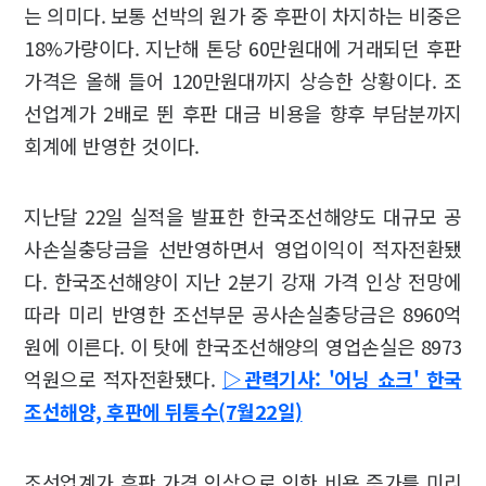
는 의미다. 보통 선박의 원가 중 후판이 차지하는 비중은
18%가량이다. 지난해 톤당 60만원대에 거래되던 후판
가격은 올해 들어 120만원대까지 상승한 상황이다. 조
선업계가 2배로 뛴 후판 대금 비용을 향후 부담분까지
회계에 반영한 것이다.
지난달 22일 실적을 발표한 한국조선해양도 대규모 공
사손실충당금을 선반영하면서 영업이익이 적자전환됐
다. 한국조선해양이 지난 2분기 강재 가격 인상 전망에
따라 미리 반영한 조선부문 공사손실충당금은 8960억
원에 이른다. 이 탓에 한국조선해양의 영업손실은 8973
억원으로 적자전환됐다.
▷관력기사: '어닝 쇼크' 한국
조선해양, 후판에 뒤통수(7월22일)
조선업계가 후판 가격 인상으로 인한 비용 증가를 미리