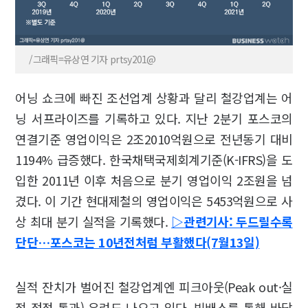
/그래픽=유상연 기자 prtsy201@
어닝 쇼크에 빠진 조선업계 상황과 달리 철강업계는 어
닝 서프라이즈를 기록하고 있다. 지난 2분기 포스코의
연결기준 영업이익은 2조2010억원으로 전년동기 대비
1194% 급증했다. 한국채택국제회계기준(K-IFRS)을 도
입한 2011년 이후 처음으로 분기 영업이익 2조원을 넘
겼다. 이 기간 현대제철의 영업이익은 5453억원으로 사
상 최대 분기 실적을 기록했다.
▷관련기사: 두드릴수록
단단…포스코는 10년전처럼 부활했다(7월13일)
실적 잔치가 벌어진 철강업계엔 피크아웃(Peak out·실
적 정점 통과) 우려도 나오고 있다. 빅배스를 통해 바닥