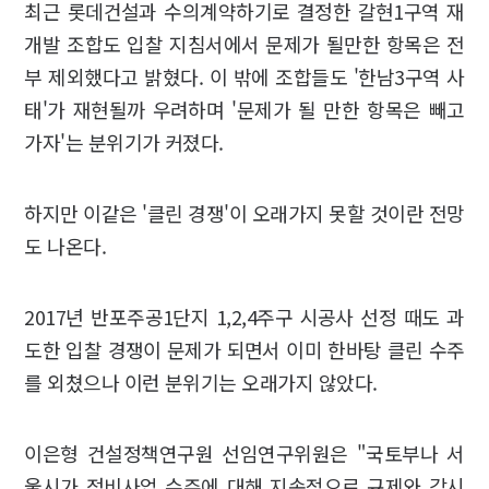
최근 롯데건설과 수의계약하기로 결정한 갈현1구역 재
개발 조합도 입찰 지침서에서 문제가 될만한 항목은 전
부 제외했다고 밝혔다. 이 밖에 조합들도 '한남3구역 사
태'가 재현될까 우려하며 '문제가 될 만한 항목은 빼고
가자'는 분위기가 커졌다.
하지만 이같은 '클린 경쟁'이 오래가지 못할 것이란 전망
도 나온다.
2017년 반포주공1단지 1,2,4주구 시공사 선정 때도 과
도한 입찰 경쟁이 문제가 되면서 이미 한바탕 클린 수주
를 외쳤으나 이런 분위기는 오래가지 않았다.
이은형 건설정책연구원 선임연구위원은 "국토부나 서
울시가 정비사업 수주에 대해 지속적으로 규제와 감시