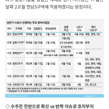
알파 2.0'을 한남3구역에 적용하겠다는 방침이다.
◇ 수주전 전반으로 확산 vs 반짝 이슈로 흐지부지