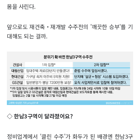
몸을 사린다.
앞으로도 재건축‧재개발 수주전의 '깨끗한 승부'를 기
대해도 되는 걸까.
◇ 한남3구역이 달라졌어요?
정비업계에서 '클린 수주'가 화두가 된 배경엔 한남3구