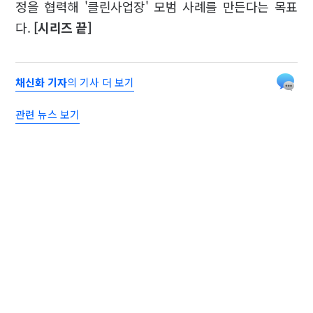
정을 협력해 '클린사업장' 모범 사례를 만든다는 목표
다.
[시리즈 끝]
채신화 기자
의 기사 더 보기
관련 뉴스 보기