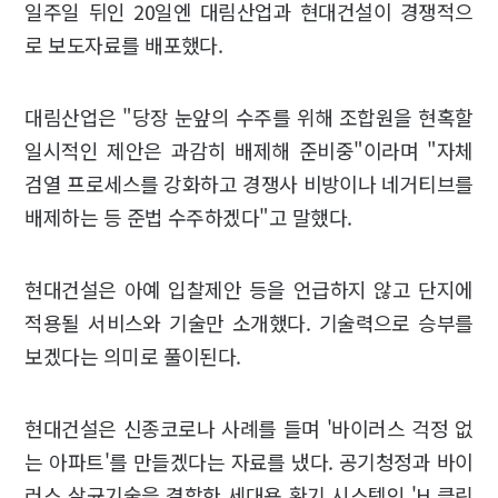
일주일 뒤인 20일엔 대림산업과 현대건설이 경쟁적으
로 보도자료를 배포했다.
대림산업은 "당장 눈앞의 수주를 위해 조합원을 현혹할
일시적인 제안은 과감히 배제해 준비중"이라며 "자체
검열 프로세스를 강화하고 경쟁사 비방이나 네거티브를
배제하는 등 준법 수주하겠다"고 말했다.
현대건설은 아예 입찰제안 등을 언급하지 않고 단지에
적용될 서비스와 기술만 소개했다. 기술력으로 승부를
보겠다는 의미로 풀이된다.
현대건설은 신종코로나 사례를 들며 '바이러스 걱정 없
는 아파트'를 만들겠다는 자료를 냈다. 공기청정과 바이
러스 살균기술을 결합한 세대용 환기 시스템인 'H 클린