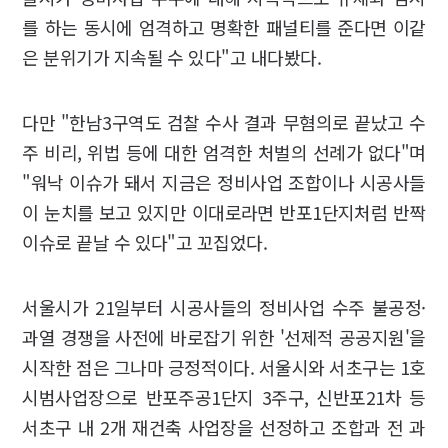
를 하는 동시에 엄격하고 명확한 패널티를 준다면 이같
은 분위기가 지속될 수 있다"고 내다봤다.
다만 "한남3구역도 검찰 수사 결과 무혐의로 끝났고 수
주 비리, 위법 등에 대한 엄격한 처벌의 선례가 없다"며
"워낙 이슈가 돼서 지금은 정비사업 조합이나 시공사들
이 눈치를 보고 있지만 이대로라면 반포1단지처럼 반짝
이슈로 끝날 수 있다"고 꼬집었다.
서울시가 21일부터 시공사들의 정비사업 수주 불공정·
과열 경쟁을 사전에 바로잡기 위한 '선제적 공공지원'을
시작한 점은 그나마 긍정적이다. 서울시와 서초구는 1호
시범사업장으로 반포주공1단지 3주구, 신반포21차 등
서초구 내 2개 재건축 사업장을 선정하고 조합과 전 과