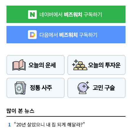
많이 본 뉴스
"20년 살았으니 내 집 되게 해달라?"
1