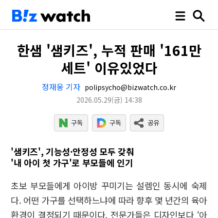
한샘 '샘키즈', 누적 판매 '161만
세트' 이유있었다
정재웅 기자
polipsycho@bizwatch.co.kr
2026.05.29
(금)
14:38
'샘키즈', 기능성·안정성 모두 갖춰
'내 아이 첫 가구'로 부모들에 인기
초보 부모들에게 아이방 꾸미기는 설렘인 동시에 숙제
다. 어떤 가구를 선택하느냐에 따라 향후 몇 년간의 육아
환경이 결정되기 때문이다. 전문가들은 디자인보다 ‘아