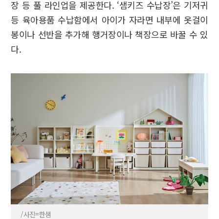
장 등 풀 라인업을 제공한다. ‘샘키즈 수납장’은 기저귀
등 육아용품 수납함에서 아이가 자라면 내부에 옷걸이
봉이나 선반을 추가해 행거장이나 책장으로 바꿀 수 있
다.
/사진=한샘