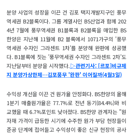
분양 사업의 성장을 이끈 건 김포 택지개발지구인 풍무
역세권 B2블록이다. 그룹 계열사인 BS산업과 함께 202
4년 7월에 풍무역세권 B1블록과 B2블록을 매입한 BS
한양은 지난해 11월에 B2 블록에서 1071가구의 '풍무
역세권 수자인 그라센트 1차'를 분양해 완판에 성공했
다. B1블록에 짓는 '풍무역세권 수자인 그라센트 2차'도
지난달부터 분양을 시작했다.
▷관련기사: [르포]비규제
지 분양가상한제…김포풍무 '완판' 이어질까(4월3일)
수익성 개선을 이끈 건 원가율 안정화다. BS한양의 올해
1분기 매출원가율은 77.7%로 전년 동기(84.4%)와 비
교했을 때 6.7%포인트 낮아졌다. BS한양 관계자는 "원
자재 가격이 급등한 시기에 수주한 원가 부담 현장들이
준공 단계에 접어들고 수익성이 좋은 신규 현장의 공사