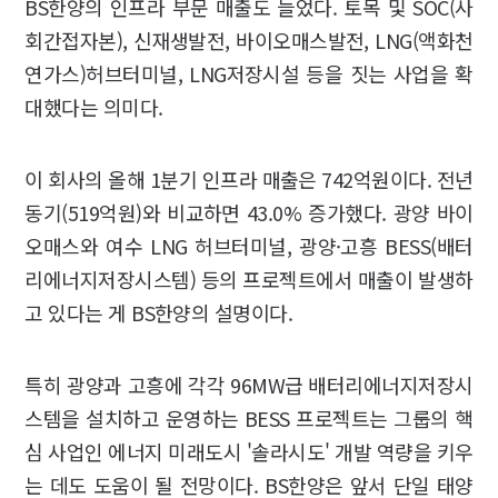
BS한양의 인프라 부문 매출도 늘었다. 토목 및 SOC(사
회간접자본), 신재생발전, 바이오매스발전, LNG(액화천
연가스)허브터미널, LNG저장시설 등을 짓는 사업을 확
대했다는 의미다.
이 회사의 올해 1분기 인프라 매출은 742억원이다. 전년
동기(519억원)와 비교하면 43.0% 증가했다. 광양 바이
오매스와 여수 LNG 허브터미널, 광양·고흥 BESS(배터
리에너지저장시스템) 등의 프로젝트에서 매출이 발생하
고 있다는 게 BS한양의 설명이다.
특히 광양과 고흥에 각각 96MW급 배터리에너지저장시
스템을 설치하고 운영하는 BESS 프로젝트는 그룹의 핵
심 사업인 에너지 미래도시 '솔라시도' 개발 역량을 키우
는 데도 도움이 될 전망이다. BS한양은 앞서 단일 태양