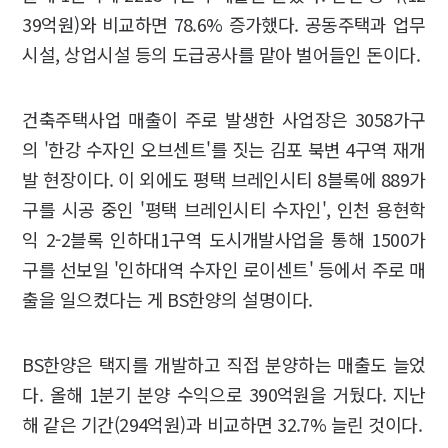
39억원)와 비교하면 78.6% 증가했다. 공동주택과 업무
시설, 상업시설 등의 도급공사를 맡아 벌어들인 돈이다.
건축주택사업 매출이 주로 발생한 사업장은 3058가구
의 '한강 수자인 오브센트'를 짓는 김포 북변 4구역 재개
발 현장이다. 이 외에도 평택 브레인시티 8블록에 889가
구를 시공 중인 '평택 브레인시티 수자인', 인천 용현학
익 2-2블록 인하대1구역 도시개발사업을 통해 1500가
구를 선보일 '인하대역 수자인 로이센트' 등에서 주로 매
출을 일으켰다는 게 BS한양의 설명이다.
BS한양은 택지를 개발하고 직접 분양하는 매출도 늘었
다. 올해 1분기 분양 수익으로 390억원을 거뒀다. 지난
해 같은 기간(294억원)과 비교하면 32.7% 늘린 것이다.