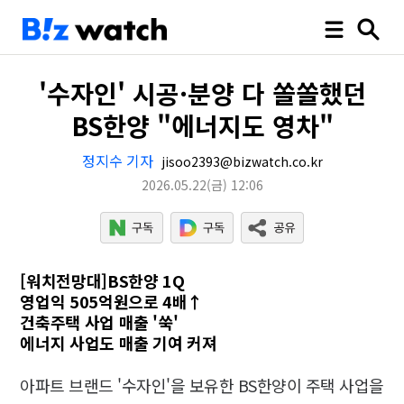
'수자인' 시공·분양 다 쏠쏠했던
BS한양 "에너지도 영차"
정지수 기자
jisoo2393@bizwatch.co.kr
2026.05.22
(금)
12:06
[워치전망대]BS한양 1Q
영업익 505억원으로 4배↑
건축주택 사업 매출 '쑥'
에너지 사업도 매출 기여 커져
아파트 브랜드 '수자인'을 보유한 BS한양이 주택 사업을