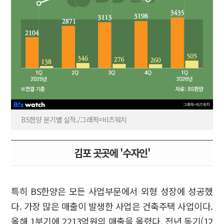
BS한양 분기별 실적./그래픽=비즈워치
김포 곳곳에 '수자인'
특히 BS한양은 모든 사업부문에서 외형 성장에 성공했
다. 가장 많은 매출이 발생한 사업은 건축주택 사업이다.
올해 1분기에 2213억원의 매출을 올렸다. 전년 동기(12