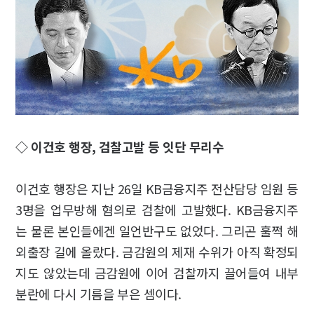
◇ 이건호 행장, 검찰고발 등 잇단 무리수
이건호 행장은 지난 26일 KB금융지주 전산담당 임원 등
3명을 업무방해 혐의로 검찰에 고발했다. KB금융지주
는 물론 본인들에겐 일언반구도 없었다. 그리곤 훌쩍 해
외출장 길에 올랐다. 금감원의 제재 수위가 아직 확정되
지도 않았는데 금감원에 이어 검찰까지 끌어들여 내부
분란에 다시 기름을 부은 셈이다.