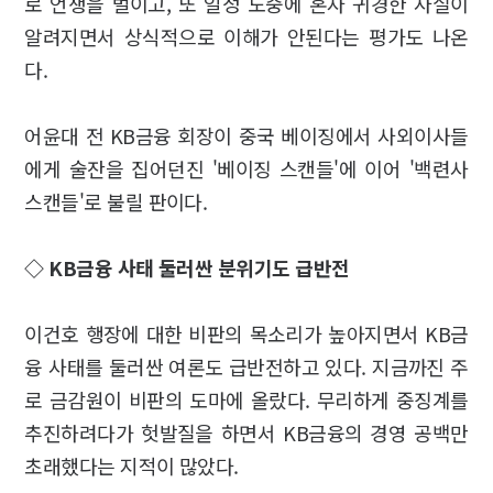
로 언쟁을 벌이고, 또 일정 도중에 혼자 귀경한 사실이
알려지면서 상식적으로 이해가 안된다는 평가도 나온
다.
어윤대 전 KB금융 회장이 중국 베이징에서 사외이사들
에게 술잔을 집어던진 '베이징 스캔들'에 이어 '백련사
스캔들'로 불릴 판이다.
◇ KB금융 사태 둘러싼 분위기도 급반전
이건호 행장에 대한 비판의 목소리가 높아지면서 KB금
융 사태를 둘러싼 여론도 급반전하고 있다. 지금까진 주
로 금감원이 비판의 도마에 올랐다. 무리하게 중징계를
추진하려다가 헛발질을 하면서 KB금융의 경영 공백만
초래했다는 지적이 많았다.