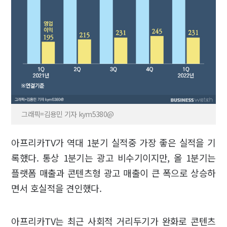
그래픽=김용민 기자 kym5380@
아프리카TV가 역대 1분기 실적중 가장 좋은 실적을 기
록했다. 통상 1분기는 광고 비수기이지만, 올 1분기는
플랫폼 매출과 콘텐츠형 광고 매출이 큰 폭으로 상승하
면서 호실적을 견인했다.
아프리카TV는 최근 사회적 거리두기가 완화로 콘텐츠