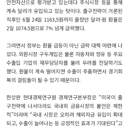
안전자산으로 평가받고 있는데다 주식시장 등을 통해
계속 달러가 유입되고 있는 탓이다. 출구전략이 거론된
직후인 6월 24일 1163,5원까지 올랐던 달러-원 환율은
2일 1074.5원으로 7% 넘게 급락했다.
그러면서 정부는 환율 급등이 아닌 급락 대책 마련에 나
섰다. 외환시장 구두개입은 물론 자동차와 정유 등 주요
수출입 기업의 재무담당자를 불러 우려를 전달하기도
했다. 환율이 계속 떨어지면 수출이 주춤하면서 경기회
복의 걸림돌이 될 수 있기 때문이다.
한상완 현대경제연구원 경제연구본부장은 “미국이 출
구전략에 나서더라도 국내외 금융시장의 불안은 제한
적”이라며 “국내 시장은 오히려 해외자금 유입이 확대
되고, 수출이 늘어나는 등 긍정적인 효과가 기대된다”고