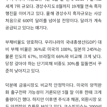
세계 7위 규모다. 경상수지도 8월까지 19개월 연속 흑자
행진을 이어가고 있다. 올해 경상수지 흑자규모는 사상
처음으로 600억 달러를 넘어설 전망이다. 달러가 계속
공급되고 있다는 얘기다.
부채비율도 양호하다. 우리나라의 국내총생산(GDP) 대
비 부채 비율은 36%로 미국의 108%, 일본의 245%는
물론 인도의 67%, 브라질의 66%와 비교해 크게 낮다.
당장 갚아야 하는 단기외채 비중도 30%를 밑돌면서 꾸
준히 낮아지고 있다.
덕분에 금융시장도 비교적 안정적이다. 미국의 양적완
화 출구전략 가능성이 거론되던 5월 말 이후 한때 크게
출렁이긴 했다. 하지만 이후엔 주식과 채권, 외환시장 모
두 안정적인 흐름을 보이고 있다. 코스피지수는 2000선