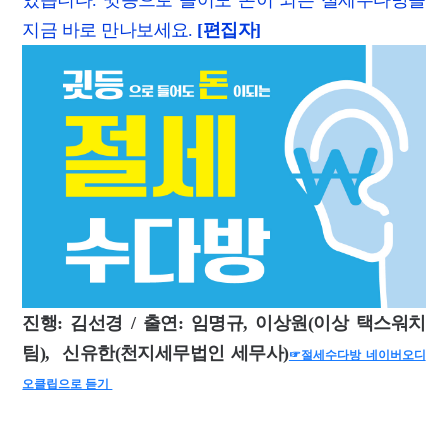
있습니다. 귓등으로 들어도 돈이 되는 절세수다방을
지금 바로 만나보세요.
[편집자]
진행: 김선경 / 출연: 임명규, 이상원(이상 택스워치
팀), 신유한(천지세무법인 세무사)
☞절세수다방 네이버오디
오클립으로 듣기