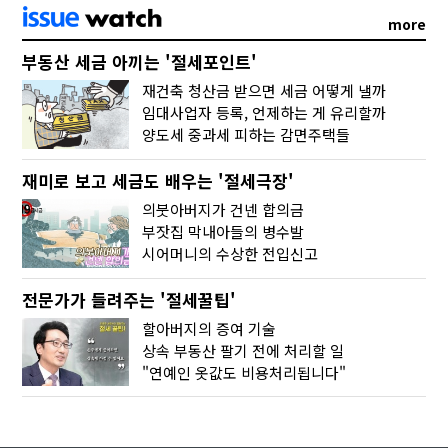
more
부동산 세금 아끼는 '절세포인트'
재건축 청산금 받으면 세금 어떻게 낼까
임대사업자 등록, 언제하는 게 유리할까
양도세 중과세 피하는 감면주택들
재미로 보고 세금도 배우는 '절세극장'
의붓아버지가 건넨 합의금
부잣집 막내아들의 병수발
시어머니의 수상한 전입신고
전문가가 들려주는 '절세꿀팁'
할아버지의 증여 기술
상속 부동산 팔기 전에 처리할 일
"연예인 옷값도 비용처리됩니다"