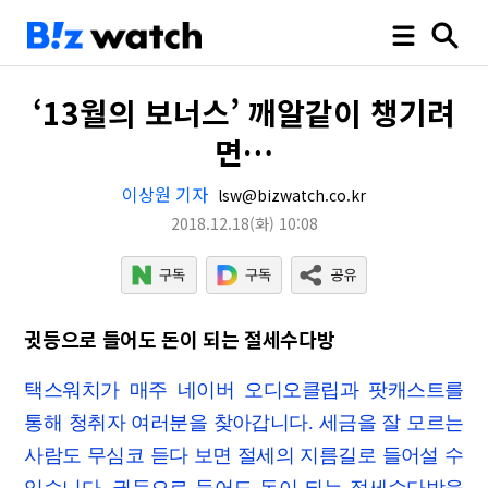
‘13월의 보너스’ 깨알같이 챙기려
면…
이상원 기자
lsw@bizwatch.co.kr
2018.12.18
(화)
10:08
귓등으로 들어도 돈이 되는 절세수다방
택스워치가 매주 네이버 오디오클립과 팟캐스트를
통해 청취자 여러분을 찾아갑니다. 세금을 잘 모르는
사람도 무심코 듣다 보면 절세의 지름길로 들어설 수