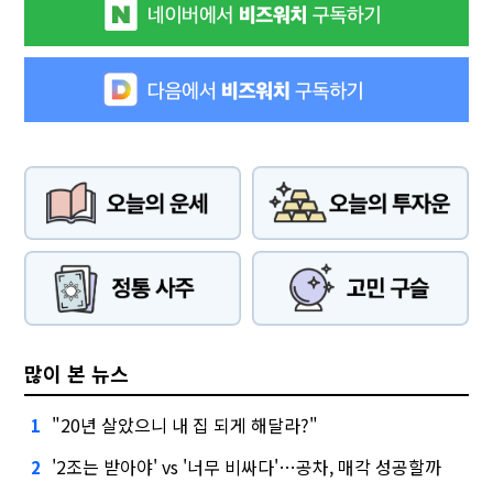
많이 본 뉴스
"20년 살았으니 내 집 되게 해달라?"
1
'2조는 받아야' vs '너무 비싸다'…공차, 매각 성공할까
2