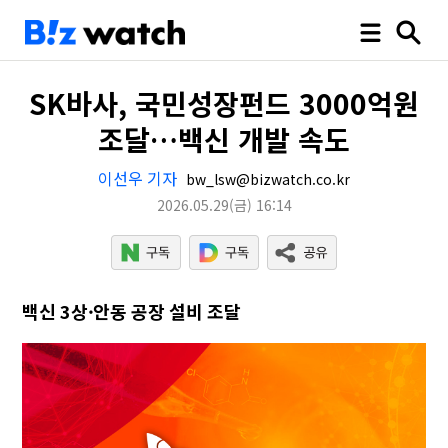
SK바사, 국민성장펀드 3000억원
조달…백신 개발 속도
이선우 기자
bw_lsw@bizwatch.co.kr
2026.05.29
(금)
16:14
백신 3상·안동 공장 설비 조달