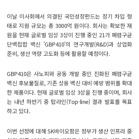
이날 이사회에서 의결된 국민성장펀드는 장기 차입 형
태로 지원 규모는 총 3000억 원이다. 회사는 확보한 재
원을 현재 글로벌 임상 3상이 진행 중인 21가 폐렴구균
단백접합 백신 'GBP410'의 연구개발(R&D)과 상업화
준비, 생산 역량 고도화 등에 활용할 예정이다.
GBP410은 사노피와 공동 개발 중인 진화된 폐렴구균
백신 후보물질로, 기존 상용 백신 대비 예방 범위를 확대
한 제품이다. 현재 글로벌 임상 3상을 진행 중이며, 회사
는 내년 하반기 중 탑라인(Top-line) 결과 발표를 목표
하고 있다.
이번 선정에 대해 SK바이오팜은 정부가 생산 인프라 중