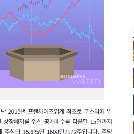
난 2015년 프랜차이즈업계 최초로 코스닥에 발
진 상장폐지를 위한 공개매수를 다음달 15일까지
주식의 15.8%인 1608만7172주입니다. 주당