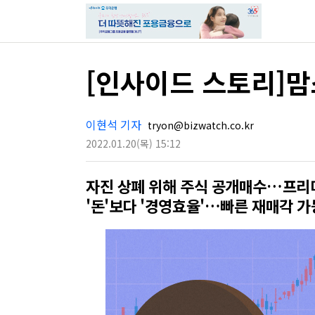
[인사이드 스토리]맘
이현석 기자
tryon@bizwatch.co.kr
2022.01.20
(목)
15:12
자진 상폐 위해 주식 공개매수…프리
'돈'보다 '경영효율'…빠른 재매각 가