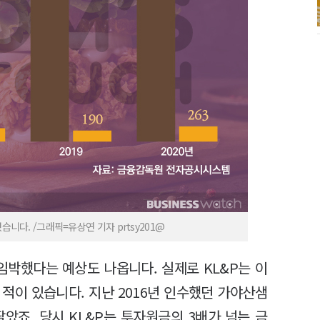
습니다. /그래픽=유상연 기자 prtsy201@
박했다는 예상도 나옵니다. 실제로 KL&P는 이
적이 있습니다. 지난 2016년 인수했던 가야산샘
았죠. 당시 KL&P는 투자원금의 3배가 넘는 금