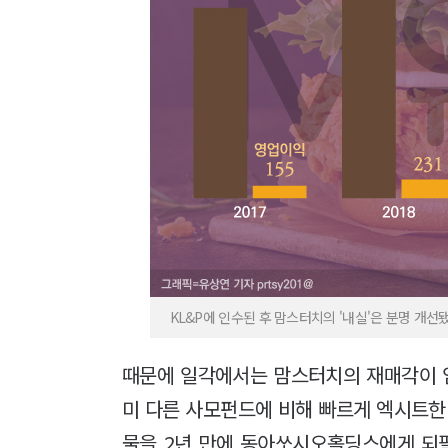
KL&P에 인수된 후 맘스터치의 '내실'은 분명 개선됐
때문에 일각에서는 맘스터치의 재매각이 임
미 다른 사모펀드에 비해 빠르게 엑시트한 
물을 2년 만에 동아쏘시오홀딩스에게 되팔