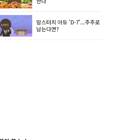
한다
맘스터치 아듀 'D-7'...주주로
남는다면?