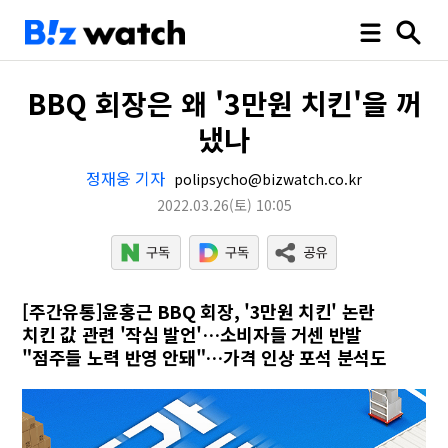
BBQ 회장은 왜 '3만원 치킨'을 꺼
냈나
정재웅 기자
polipsycho@bizwatch.co.kr
2022.03.26
(토)
10:05
[주간유통]윤홍근 BBQ 회장, '3만원 치킨' 논란
치킨 값 관련 '작심 발언'…소비자들 거센 반발
"점주들 노력 반영 안돼"…가격 인상 포석 분석도