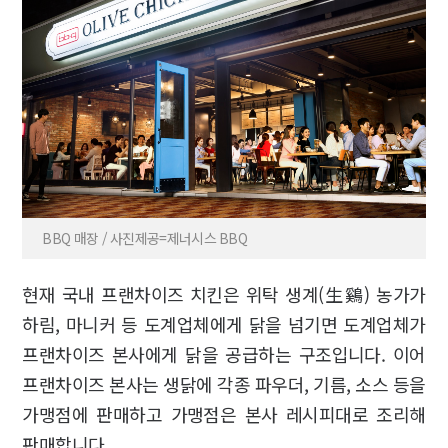
BBQ 매장 / 사진제공=제너시스 BBQ
현재 국내 프랜차이즈 치킨은 위탁 생계(生鷄) 농가가
하림, 마니커 등 도계업체에게 닭을 넘기면 도계업체가
프랜차이즈 본사에게 닭을 공급하는 구조입니다. 이어
프랜차이즈 본사는 생닭에 각종 파우더, 기름, 소스 등을
가맹점에 판매하고 가맹점은 본사 레시피대로 조리해
판매합니다.