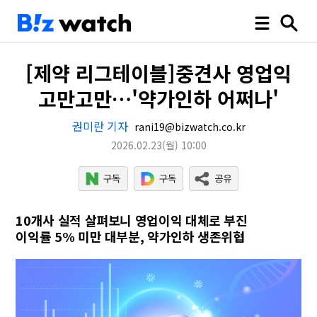
[제약 리그테이블]중견사 영업익
고만고만…'약가인하 어쩌나'
권미란 기자
rani19@bizwatch.co.kr
2026.02.23
(월)
10:00
10개사 실적 살펴보니 영업이익 대체로 부진
이익률 5% 미만 대부분, 약가인하 생존위협