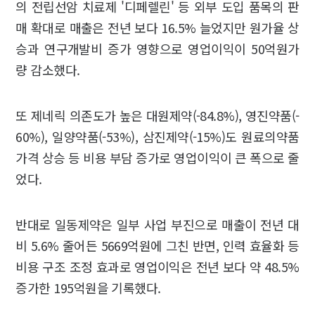
의 전립선암 치료제 '디페렐린' 등 외부 도입 품목의 판
매 확대로 매출은 전년 보다 16.5% 늘었지만 원가율 상
승과 연구개발비 증가 영향으로 영업이익이 50억원가
량 감소했다.
또 제네릭 의존도가 높은 대원제약(-84.8%), 영진약품(-
60%), 일양약품(-53%), 삼진제약(-15%)도 원료의약품
가격 상승 등 비용 부담 증가로 영업이익이 큰 폭으로 줄
었다.
반대로 일동제약은 일부 사업 부진으로 매출이 전년 대
비 5.6% 줄어든 5669억원에 그친 반면, 인력 효율화 등
비용 구조 조정 효과로 영업이익은 전년 보다 약 48.5%
증가한 195억원을 기록했다.