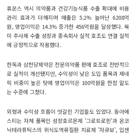
휴온스 역시 의약품과 건강기능식품 수출 확대에 비용
관리 효과가 더해지며 매출은 5.2% 늘어난 6208억
원, 영업이익은 14.3% 증가한 456억원을 달성했다. 북
미 주사제 수출 성장과 종속회사 실적 호조도 연결 실적
에 긍정적으로 작용했다.
한독과 삼천당제약은 전문의약품 판매 호조로 전반적으
로 실적이 개선됐지만, 수익성이 낮은 도입 품목과 제네
릭 비중이 높은 탓에 영업이익은 100억원을 한참 밑도
는 수준에 그쳤다.
외형과 수익성 흐름이 엇갈린 기업들도 있었다. 동아에
스티는 자체 품목인 성장호르몬제 '그로트로핀'과 온코
닉테라퓨틱스의 위식도역류질환 치료제 '자큐보', 입센