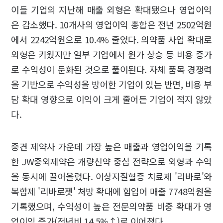
이들 기업의 지난해 매출 외형은 확대됐으나 영업이익
은 감소했다. 10개사의 영업이익 총합은 전년 2502억원
에서 2242억원으로 10.4% 줄었다. 의약품 사업 확대로
외형은 키웠지만 일부 기업에서 원가 상승 등 비용 증가
로 수익성이 둔화된 것으로 풀이된다. 자체 품목 경쟁력
을 기반으로 수익성을 방어한 기업이 있는 반면, 비용 부
담 확대 영향으로 이익이 크게 줄어든 기업이 적지 않았
다.
중견 제약사 가운데 가장 높은 매출과 영업이익을 기록
한 JW중외제약은 개량신약 중심 전략으로 외형과 수익
을 동시에 끌어올렸다. 이상지질혈증 치료제 '리바로'와
복합제 '리바로젯' 처방 확대에 힘입어 매출 7748억원을
기록했으며, 수익성이 높은 전문의약품 비중 확대가 영
업이익 증가(전년비 14.5%↑)로 이어졌다.