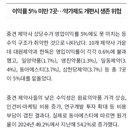
이익률 5% 미만 7곳…약가제도 개편시 생존 위협
중견 제약사 상당수가 영업이익률 5%에도 못 미치는 등
수익 구조가 취약한 것으로 나타났다. 10개 제약사 가운
데 대원제약과 한독은 영입이익률이 각각 0.6%에 불과
했고, 일양약품(1.7%), 영진약품(1.3%), 일동제약(3.
4%), 동아에스티(3.7%), 삼천당제약(3.7%) 등 총 7곳
이 5%대를 밑돌았다.
중견 제약사들의 낮은 수익성은 원료의약품 가격 상승,
인건비·마케팅 비용 증가, 연구개발 투자 확대 등 비용
부담이 겹친 결과다. 실제로 동아에스티에 따르면 원가
율이 2024년 49.2%에서 지난해 54.2%로 증가했다.