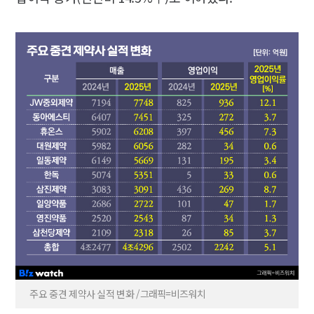
주요 중견 제약사 실적 변화 /그래픽=비즈워치