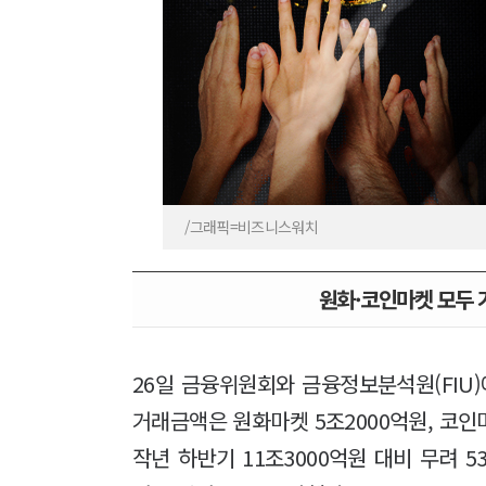
/그래픽=비즈니스워치
원화·코인마켓 모두
26일 금융위원회와 금융정보분석원(FIU
거래금액은 원화마켓 5조2000억원, 코인마
작년 하반기 11조3000억원 대비 무려 