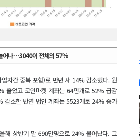
늘어나…3040이 전체의 57%
업자간 중복 포함)로 반년 새 14% 감소했다. 원
0% 줄었고 코인마켓 계좌는 64만개로 52% 급감
% 감소한 반면 법인 계좌는 5523개로 24% 증가
올해 상반기 말 690만명으로 24% 불어났다. 그