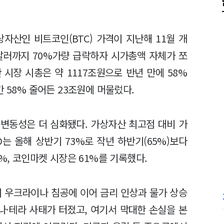
자산인 비트코인(BTC) 가격이 지난해 11월 개
00달러까지 70%가량 급락하자 시가총액 자체가 쪼
 시장 시총은 약 1117조원으로 반년 만에 58%
간 58% 줄어든 23조원에 머물렀다.
변동성은 더 심화됐다. 가상자산 최고점 대비 가
는 올해 상반기 73%로 작년 하반기(65%)보다
9%, 코인마켓 시장은 61%를 기록했다.
의 우크라이나 침공에 이어 금리 인상과 물가 상승
나·테라 사태가 터졌고, 여기서 막대한 손실을 본