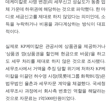
데케미칼로 사명 변경)의 세무신고 성실도가 동종 업
체 가운데 하위권에 해당하는 것으로 파악했다. 한 마
디로 세금신고를 제대로 하지 않았다는 의미인데, 소
득을 누락하거나 비용을 과다계상하는 방식이 대표
적이다.
실제로 KP케미칼은 관공서에 상품권을 제공하거나
'상품권 깡(상품권을 할인해 현금으로 바꿈)'을 하고
도 세무 처리를 제대로 하지 않은 것으로 조사됐다.
세무조사에서 거액을 추징 당할 위기에 처하자 KP케
미칼을 이끌던 허수영 사장(現롯데그룹 화학BU장)은
법무법인 율촌과 세무자문 계약을 체결했다. 국세청
세무조사 과정에서 회사측 변호인 역할을 해달라는
것으로 자문료는 1억5000만원이었다.