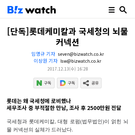
[단독]롯데케미칼과 국세청의 뇌물
커넥션
임명규 기자
seven@bizwatch.co.kr
이상원 기자
lsw@bizwatch.co.kr
2017.12.13
(수)
16:28
롯데는 왜 국세청에 로비했나
세무조사 중 부적절한 만남, 조사 후 2500만원 전달
국세청과 롯데케미칼, 대형 로펌(법무법인)이 얽힌 뇌
물 커넥션의 실체가 드러났다.