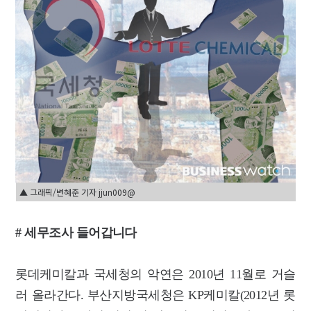
▲ 그래픽/변혜준 기자 jjun009@
# 세무조사 들어갑니다
롯데케미칼과 국세청의 악연은 2010년 11월로 거슬
러 올라간다. 부산지방국세청은 KP케미칼(2012년 롯