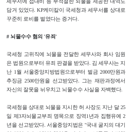
세무서에 접대비 등 부적절한 뇌물을 제공한 내역도
담겨 있었다. KP케미칼이 국세청과 세무서를 상대로
꾸준히 로비를 벌였다는 증거다.
# 뇌물수수 혐의 '유죄'
국세청 고위직에 뇌물을 전달한 세무사와 회사 임원
은 법원으로부터 유죄 판결을 받았다. 김 세무사는 지
난 1월 서울중앙지방법원으로부터 벌금 2000만원과
추징금 2500만원을 선고받았다. 그는 재판과정에서
자신의 잘못을 뉘우치고 뇌물수수 사실을 자백했다.
국세청을 상대로 뇌물을 지시한 허 사장도 지난 달 25
일 제3자뇌물교부죄 명목으로 징역1년과 집행유예 2
년을 선고받았다. 서울중앙지법은 "국내 굴지의 대기