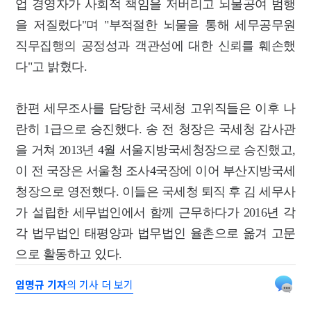
업 경영자가 사회적 책임을 저버리고 뇌물공여 범행
을 저질렀다"며 "부적절한 뇌물을 통해 세무공무원
직무집행의 공정성과 객관성에 대한 신뢰를 훼손했
다"고 밝혔다.
한편 세무조사를 담당한 국세청 고위직들은 이후 나
란히 1급으로 승진했다. 송 전 청장은 국세청 감사관
을 거쳐 2013년 4월 서울지방국세청장으로 승진했고,
이 전 국장은 서울청 조사4국장에 이어 부산지방국세
청장으로 영전했다. 이들은 국세청 퇴직 후 김 세무사
가 설립한 세무법인에서 함께 근무하다가 2016년 각
각 법무법인 태평양과 법무법인 율촌으로 옮겨 고문
으로 활동하고 있다.
임명규 기자
의 기사 더 보기