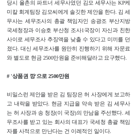
당시 율촌의 파트너 세무사였던 김모 세무사는 KP케
미칼 회계팀장 김모씨에게 솔깃한 제안을 한다. 김 세
무사는 세무조사의 총괄 책임자인 송광조 부산지방
국세청장과 이승호 부산청 조사1국장이 자신과 친한
사이로 세무조사 추징액을 낮출 수 있다고 미끼를 던
졌다. 대신 세무조사를 원만히 진행하기 위해 자문료
와 별도로 현금 2500만원을 준비해달라고 요구했다.
# '상품권 깡'으로 2500만원
비밀스런 제안을 받은 김 팀장은 허 사장에게 보고하
고 내락을 받았다. 현금 지급을 약속 받은 김 세무사
는 허 사장과 송 청장(이 국장)의 만남을 주선했다. 세
무조사를 받고 있는 회사의 대표가 국세청 총괄 책임
자를 사적으로 만난다는 건 이례적인 일이다.