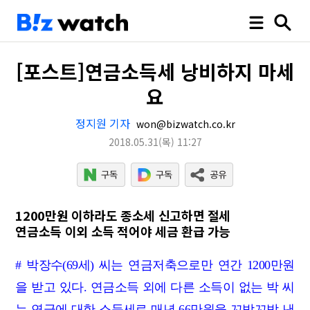
[포스트]연금소득세 낭비하지 마세
요
정지원 기자
won@bizwatch.co.kr
2018.05.31
(목)
11:27
1200만원 이하라도 종소세 신고하면 절세
연금소득 이외 소득 적어야 세금 환급 가능
# 박장수(69세) 씨는 연금저축으로만 연간 1200만원
을 받고 있다. 연금소득 외에 다른 소득이 없는 박 씨
는 연금에 대한 소득세로 매년 66만원을 꼬박꼬박 낸