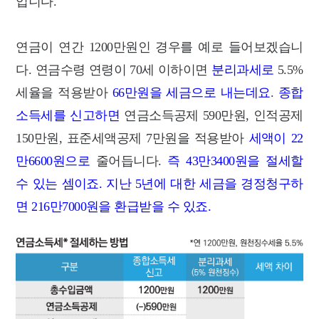
입니다.
연금이 연간 1200만원인 경우를 예로 들어보겠습니
다. 연금수령 연령이 70세 이하이면
분리과세로
5.5%
세율을 적용받아
66만원을 세금으로 내는데요
.
종합
소득세를 신고하면
연금소득공제 590만원, 인적공제
150만원, 표준세액공제 7만원을 적용받아
세액이 22
만6600원으로
줄어듭니다.
즉 43만3400원을 절세할
수 있는 셈이죠. 지난 5년에 대한 세금을 경정청구하
면 216만7000원을 환급받을 수 있죠.