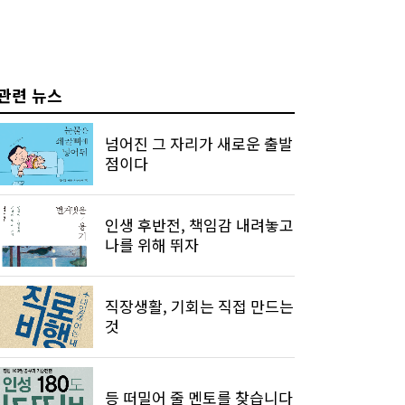
관련 뉴스
넘어진 그 자리가 새로운 출발
점이다
인생 후반전, 책임감 내려놓고
나를 위해 뛰자
직장생활, 기회는 직접 만드는
것
등 떠밀어 줄 멘토를 찾습니다