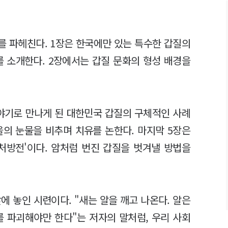
를 파헤친다. 1장은 한국에만 있는 특수한 갑질의
를 소개한다. 2장에서는 갑질 문화의 형성 배경을
야기로 만나게 된 대한민국 갑질의 구체적인 사례
을의 눈물을 비추며 치유를 논한다. 마지막 5장은
처방전'이다. 암처럼 번진 갑질을 벗겨낼 방법을
에 놓인 시련이다. "새는 알을 깨고 나온다. 알은
를 파괴해야만 한다"는 저자의 말처럼, 우리 사회