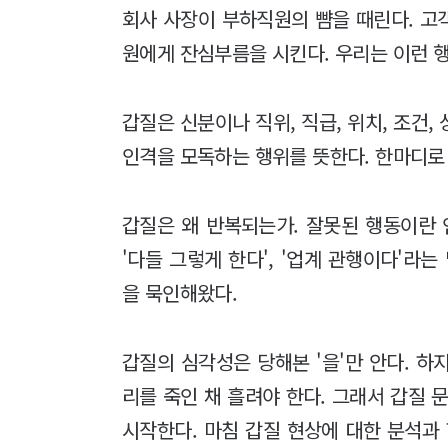
회사 사장이 부하직원의 뺨을 때린다. 고
원에게 잔심부름을 시킨다. 우리는 이런 행
갑질은 신분이나 직위, 직급, 위치, 조건
인격을 모독하는 행위를 뜻한다. 한마디로 
갑질은 왜 반복되는가. 잘못된 행동이란 
'다들 그렇게 한다', '업계 관행이다'라
을 묵인해왔다.
갑질의 심각성은 당해본 '을'만 안다. 하
리를 죽인 채 흘려야 한다. 그래서 갑질 
시작한다. 마침 갑질 현상에 대한 분석과