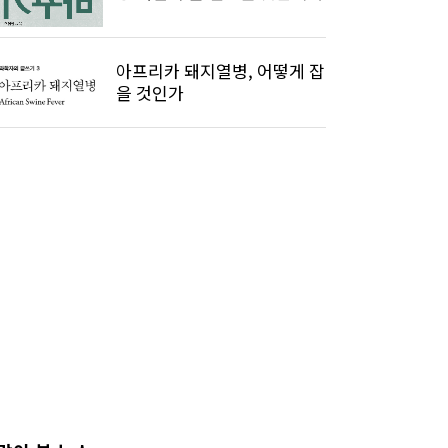
아프리카 돼지열병, 어떻게 잡
을 것인가