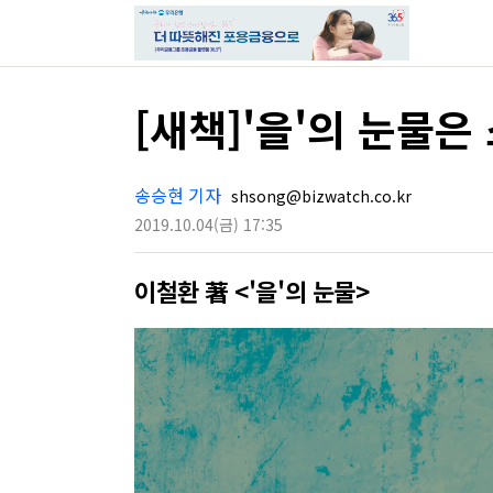
[새책]'을'의 눈물은
송승현 기자
shsong@bizwatch.co.kr
2019.10.04
(금)
17:35
이철환 著 <'을'의 눈물>