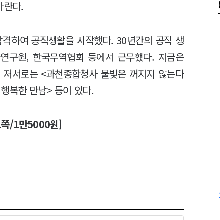
바란다.
합격하여 공직생활을 시작했다. 30년간의 공직 생
연구원, 한국무역협회 등에서 근무했다. 지금은
요 저서로는 <과천종합청사 불빛은 꺼지지 않는다
 행복한 만남> 등이 있다.
쪽/1만5000원]