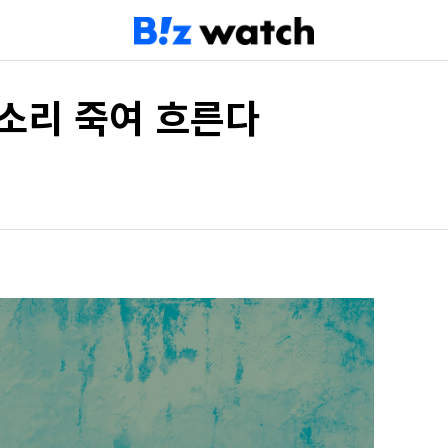
 소리 죽여 흐른다