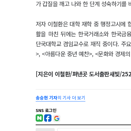
가 갑질을 깨고 나와 한 단계 성숙하기를 
저자 이철환은 대학 재학 중 행정고시에 
활을 마친 뒤에는 한국거래소와 한국금융
단국대학교 겸임교수로 재직 중이다. 주
>, <아름다운 중년 예찬>, <문화와 경제의
[지은이 이철환/펴낸곳 도서출판새빛/252
송승현 기자
의 기사 더 보기
SNS 로그인