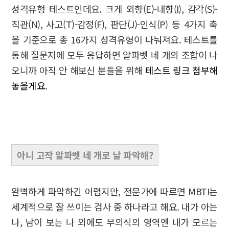
성격유형 테스트인데요. 크게 외향(E)-내향(I), 감각(S)-
직관(N), 사고(T)-감정(F), 판단(J)-인식(P) 등 4가지 축
을 기준으로 총 16가지 성격유형이 나눠져요. 테스트를
통해 질문지에 모두 응답하면 알파벳 네 개의 조합이 나
오니까 아직 안 해보신 분들을 위해
테스트 링크 첨부해
놓을게요
.
아니
고작 알파벳 네
개
로
날 파악해?
완벽하게 파악하긴 어렵지만, 전문가에 따르면 MBTI는
세계적으로 잘 쓰이는 검사 중 하나라고 해요. 내가 아는
나, 남이 보는 나 외에도 무의식의 영역엔 내가 모르는