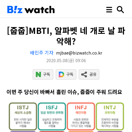
[줍줍]MBTI, 알파벳 네 개로 날 파
악해?
배민주 기자
mjbae@bizwatch.co.kr
2020.05.08
(금)
09:06
이번 주 당신이 바빠서 흘린 이슈, 줍줍이 주워 드려요