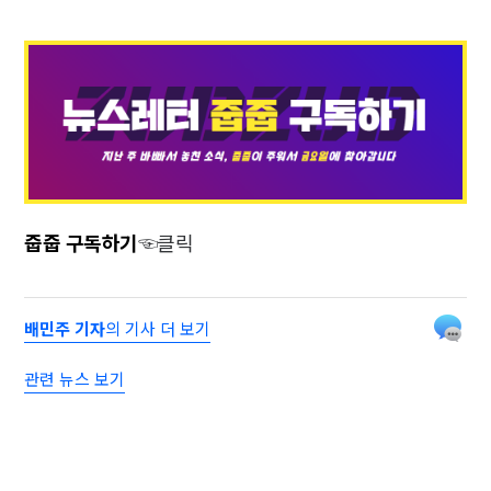
줍줍 구독하기
☜클릭
배민주 기자
의 기사 더 보기
관련 뉴스 보기